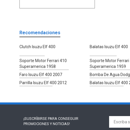
Recomendaciones
Clutch Isuzu Elf 400
Balatas Isuzu Elf 400
Soporte Motor Ferrari 410
Soporte Motor Ferrari
Superamerica 1958
Superamerica 1959
Faro Isuzu Elf 400 2007
Bomba De Agua Dodg
Parrilla Isuzu Elf 400 2012
Balatas Isuzu Elf 400
¡SUSCRÍBIRSE PARA
CONSEGUIR
PROMOCIONES Y NOTICIAS!