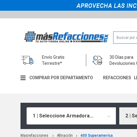
Envío Gratis
30 Días para
Terrestre*
Devoluciones 
COMPRAR POR DEPARTAMENTO
REFACCIONES
L
1 | Seleccione Armadora...
2 | S
Masrefacciones
Afinación
400 Superamerica