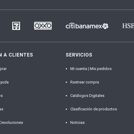
N A CLIENTES
SERVICIOS
prar
Mi cuenta | Mis pedidos
ayuda
Rastrear compra
os
Catálogos Digitales
as
Clasificación de productos
 Devoluciones
Noticias