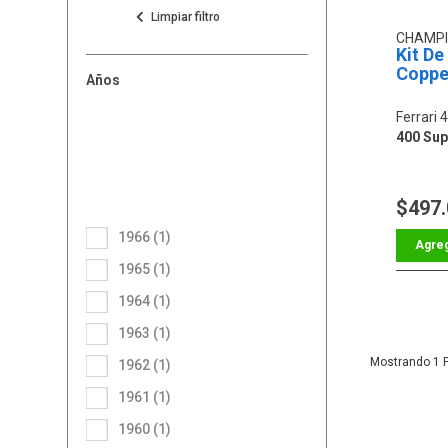
CHAMP
Kit De
Coppe
Años
Ferrari
400 Sup
$497
1966 (1)
1965 (1)
1964 (1)
1963 (1)
1
1962 (1)
1961 (1)
1960 (1)