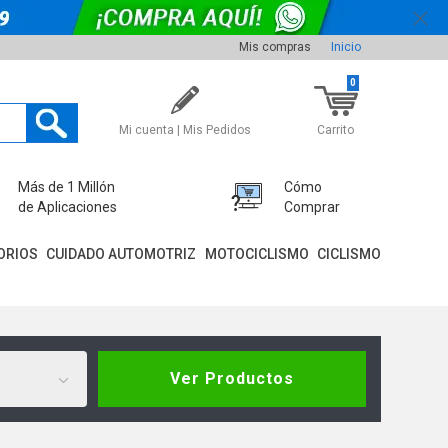
Mis compras
Inicio
0
Mi cuenta | Mis Pedidos
Carrito
Más de 1 Millón
Cómo
de Aplicaciones
Comprar
ORIOS
CUIDADO AUTOMOTRIZ
MOTOCICLISMO
CICLISMO
Ver Productos