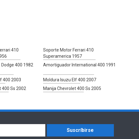
errari 410
Soporte Motor Ferrari 410
956
Superamerica 1957
 Dodge 400 1982
Amortiguador International 400 1991
lf 400 2003
Moldura Isuzu Elf 400 2007
t 400 Ss 2002
Manija Chevrolet 400 Ss 2005
Suscríbirse