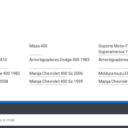
Maza 400
Soporte Motor F
Superamerica 1
 410
Amortiguadores Dodge 400 1983
Amortiguadores
e 400 1982
Manija Chevrolet 400 Ss 2006
Moldura Isuzu E
 2008
Manija Chevrolet 400 Ss 1999
Manija Chevrole