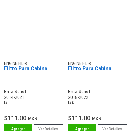
ENGINE FIL
ENGINE FIL
Filtro Para Cabina
Filtro Para Cabina
Bmw Serie I
Bmw Serie I
2014-2021
2018-2022
i3
i3s
$111.00
$111.00
MXN
MXN
Ver Detalles
Ver Detalles