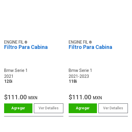
ENGINE FIL
ENGINE FIL
Filtro Para Cabina
Filtro Para Cabina
Bmw Serie 1
Bmw Serie 1
2021
2021-2023
120i
118i
$111.00
$111.00
MXN
MXN
Ver Detalles
Ver Detalles