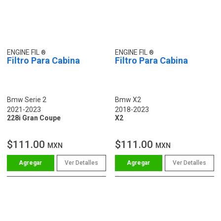
ENGINE FIL
ENGINE FIL
Filtro Para Cabina
Filtro Para Cabina
Bmw Serie 2
Bmw X2
2021-2023
2018-2023
228i Gran Coupe
X2
$111.00
$111.00
MXN
MXN
Ver Detalles
Ver Detalles