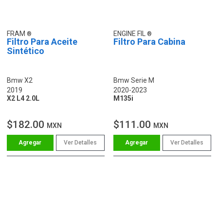
FRAM
ENGINE FIL
Filtro Para Aceite
Filtro Para Cabina
Sintético
Bmw X2
Bmw Serie M
2019
2020-2023
X2 L4 2.0L
M135i
$182.00
$111.00
MXN
MXN
Ver Detalles
Ver Detalles