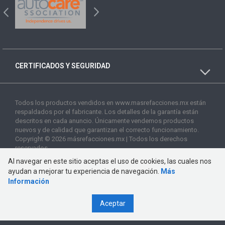
CERTIFICADOS Y SEGURIDAD
Todos los productos vendidos en www.masrefacciones.mx están
respaldados por el fabricante. Los detalles de la garantía están
descritos en cada anuncio. Únicamente vendemos productos
nuevos y de calidad que garantizan el correcto funcionamiento.
Copyright © 2026 másrefacciones.mx | Todos los derechos
reservados
Al navegar en este sitio aceptas el uso de cookies, las cuales nos
ayudan a mejorar tu experiencia de navegación.
Más
Información
Aceptar