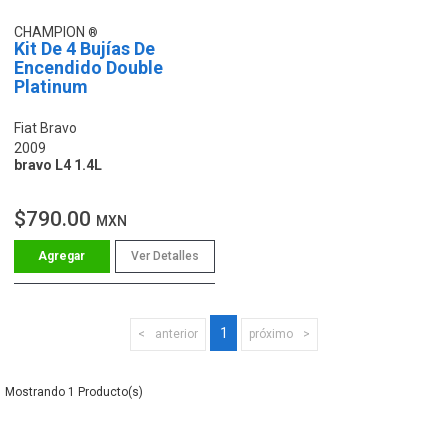
CHAMPION
Kit De 4 Bujías De
Encendido Double
Platinum
Fiat Bravo
2009
bravo L4 1.4L
$790.00
MXN
Ver Detalles
1
anterior
próximo
1