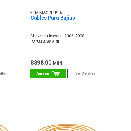
KEM MAGPLUS
Cables Para Bujías
Chevrolet Impala
2006-2008
IMPALA V8 5.3L
$898.00
MXN
alles
Ver Detalles