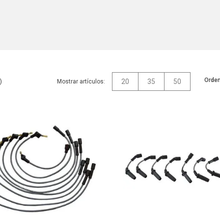
Orden
20
35
50
Mostrar artículos: