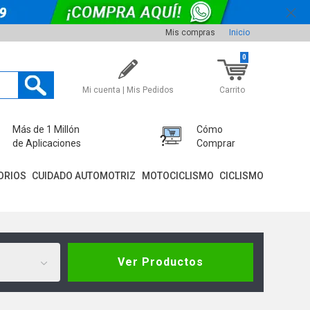
Mis compras
Inicio
0
Mi cuenta | Mis Pedidos
Carrito
Más de 1 Millón
Cómo
de Aplicaciones
Comprar
ORIOS
CUIDADO AUTOMOTRIZ
MOTOCICLISMO
CICLISMO
Ver Productos