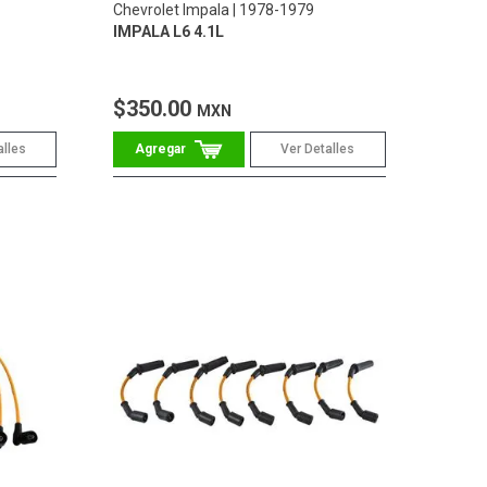
Chevrolet Impala
1978-1979
IMPALA L6 4.1L
$350.00
MXN
alles
Ver Detalles