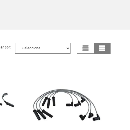
ar por: