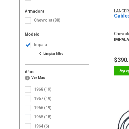
LANCER
Armadora
Cables
Chevrolet (88)
Chevrol
Modelo
IMPALA 
Impala
$390
Años
Ver Más
1968 (19)
1967 (19)
1966 (19)
1965 (18)
1964 (6)