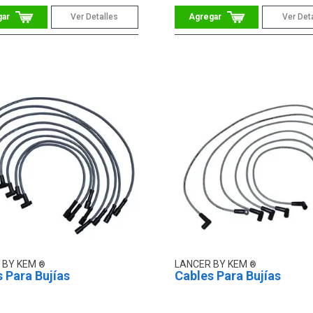
Ver Detalles
Ver Det
 BY KEM
LANCER BY KEM
 Para Bujías
Cables Para Bujías