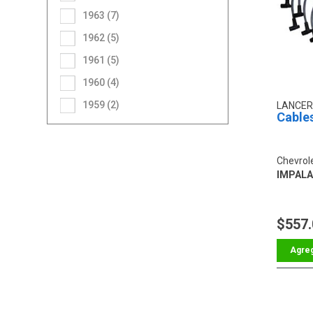
1963 (7)
1962 (5)
1961 (5)
1960 (4)
1959 (2)
LANCER
Cables
Chevrol
IMPALA 
$557