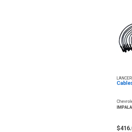
LANCER
Cables
Chevrol
IMPALA 
$416