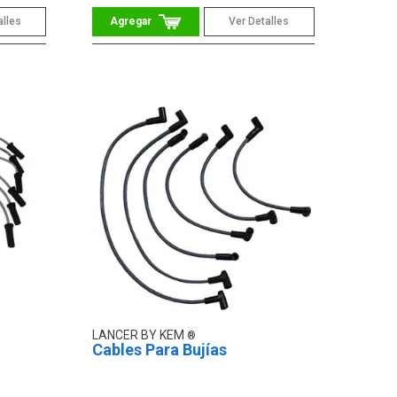
alles
Ver Detalles
LANCER BY KEM
Cables Para Bujías