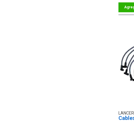
LANCER
Cables