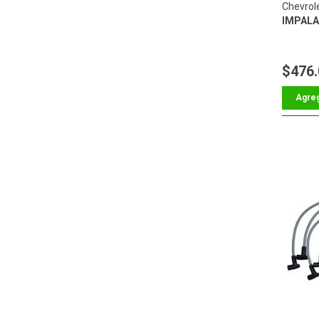
Chevrol
IMPALA 
$476