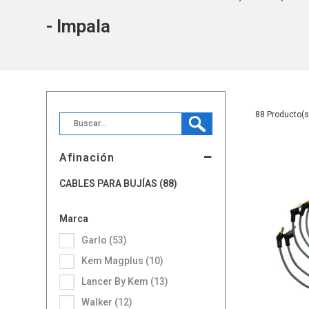
- Impala
88
Afinación
CABLES PARA BUJÍAS (88)
Marca
Garlo (53)
Kem Magplus (10)
Lancer By Kem (13)
Walker (12)