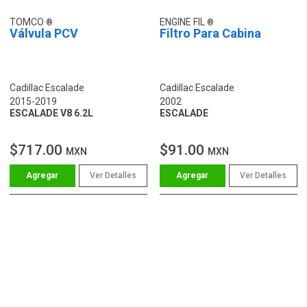
TOMCO
ENGINE FIL
Válvula PCV
Filtro Para Cabina
Cadillac Escalade
Cadillac Escalade
2015-2019
2002
ESCALADE V8 6.2L
ESCALADE
$717.00
$91.00
MXN
MXN
Ver Detalles
Ver Detalles