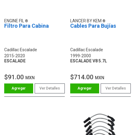
ENGINE FIL
LANCER BY KEM
Filtro Para Cabina
Cables Para Bujías
Cadillac Escalade
Cadillac Escalade
2015-2020
1999-2000
ESCALADE
ESCALADE V8 5.7L
$91.00
$714.00
MXN
MXN
Ver Detalles
Ver Detalles