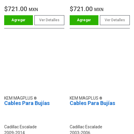
$721.00
$721.00
MXN
MXN
Ver Detalles
Ver Detalles
KEM MAGPLUS
KEM MAGPLUS
Cables Para Bujías
Cables Para Bujías
Cadillac Escalade
Cadillac Escalade
2009-2014
2003-2006