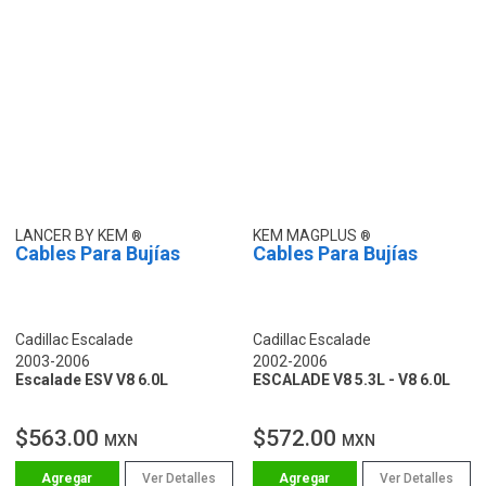
LANCER BY KEM
KEM MAGPLUS
Cables Para Bujías
Cables Para Bujías
Cadillac Escalade
Cadillac Escalade
2003-2006
2002-2006
Escalade ESV V8 6.0L
ESCALADE V8 5.3L - V8 6.0L
$563.00
$572.00
MXN
MXN
Ver Detalles
Ver Detalles