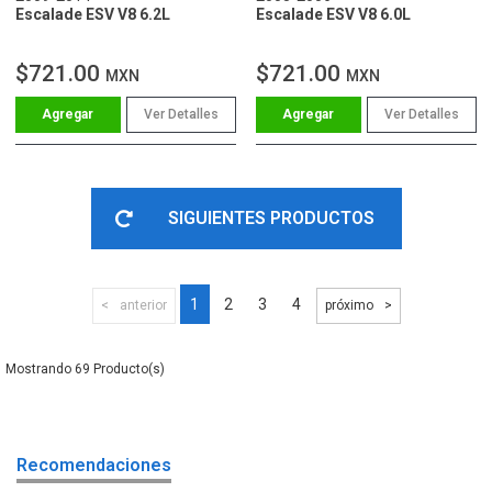
Escalade ESV V8 6.2L
Escalade ESV V8 6.0L
$721.00
$721.00
MXN
MXN
Ver Detalles
Ver Detalles
SIGUIENTES PRODUCTOS
1
2
3
4
anterior
próximo
69
Recomendaciones