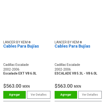
LANCER BY KEM
LANCER BY KEM
Cables Para Bujías
Cables Para Bujías
Cadillac Escalade
Cadillac Escalade
2002-2006
2002-2006
Escalade EXT V8 6.0L
ESCALADE V8 5.3L - V8 6.0L
$563.00
$563.00
MXN
MXN
Ver Detalles
Ver Detalles