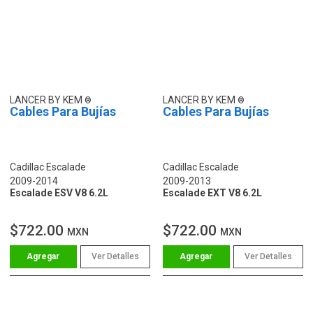
LANCER BY KEM
LANCER BY KEM
Cables Para Bujías
Cables Para Bujías
Cadillac Escalade
Cadillac Escalade
2009-2014
2009-2013
Escalade ESV V8 6.2L
Escalade EXT V8 6.2L
$722.00
$722.00
MXN
MXN
Ver Detalles
Ver Detalles