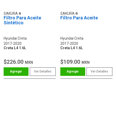
SAKURA
SAKURA
Filtro Para Aceite
Filtro Para Aceite
Sintético
Hyundai Creta
Hyundai Creta
2017-2020
2017-2020
Creta L4 1.6L
Creta L4 1.6L
$226.00
$109.00
MXN
MXN
Ver Detalles
Ver Detalles