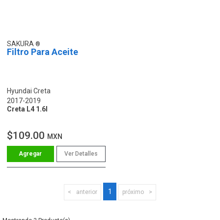
SAKURA
Filtro Para Aceite
Hyundai Creta
2017-2019
Creta L4 1.6l
$109.00
MXN
Ver Detalles
1
anterior
próximo