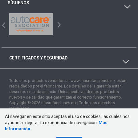
SÍGUENOS
CERTIFICADOS Y SEGURIDAD
Todos los productos vendidos en www.masrefacciones.mx están
respaldados por el fabricante. Los detalles de la garantía están
descritos en cada anuncio. Únicamente vendemos productos
nuevos y de calidad que garantizan el correcto funcionamiento.
Copyright © 2026 másrefacciones.mx | Todos los derechos
reservados
Al navegar en este sitio aceptas el uso de cookies, las cuales nos
ayudan a mejorar tu experiencia de navegación.
Más
Información