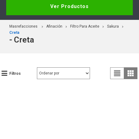
Ver Productos
Masrefacciones
Afinación
Filtro Para Aceite
Sakura
Creta
- Creta
Filtros