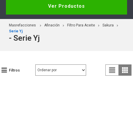
Ver Productos
Masrefacciones
Afinación
Filtro Para Aceite
Sakura
Serie Yj
- Serie Yj
Filtros