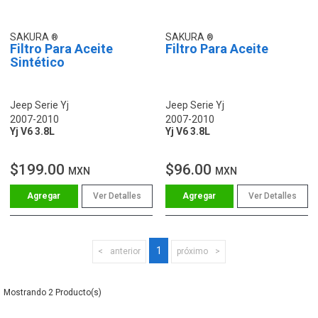
SAKURA
SAKURA
Filtro Para Aceite
Filtro Para Aceite
Sintético
Jeep Serie Yj
Jeep Serie Yj
2007-2010
2007-2010
Yj V6 3.8L
Yj V6 3.8L
$199.00
$96.00
MXN
MXN
Ver Detalles
Ver Detalles
1
anterior
próximo
2