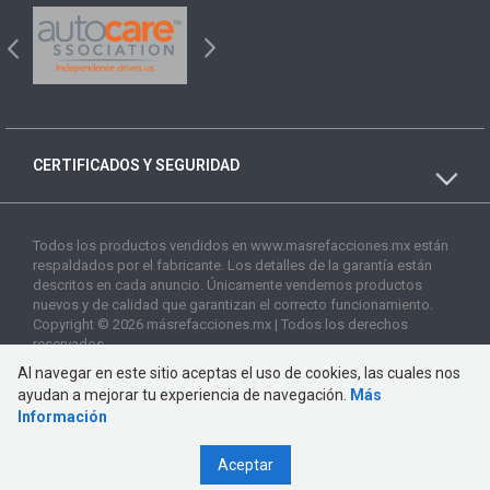
CERTIFICADOS Y SEGURIDAD
Todos los productos vendidos en www.masrefacciones.mx están
respaldados por el fabricante. Los detalles de la garantía están
descritos en cada anuncio. Únicamente vendemos productos
nuevos y de calidad que garantizan el correcto funcionamiento.
Copyright © 2026 másrefacciones.mx | Todos los derechos
reservados
Al navegar en este sitio aceptas el uso de cookies, las cuales nos
ayudan a mejorar tu experiencia de navegación.
Más
Información
Aceptar