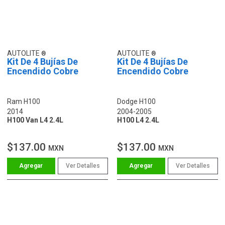
AUTOLITE
AUTOLITE
Kit De 4 Bujías De
Kit De 4 Bujías De
Encendido Cobre
Encendido Cobre
Ram H100
Dodge H100
2014
2004-2005
H100 Van L4 2.4L
H100 L4 2.4L
$137.00
$137.00
MXN
MXN
Ver Detalles
Ver Detalles