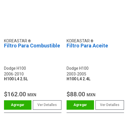
KOREASTAR
KOREASTAR
Filtro Para Combustible
Filtro Para Aceite
Dodge H100
Dodge H100
2006-2010
2003-2005
H100 L4 2.5L
H100 L4 2.4L
$162.00
$88.00
MXN
MXN
Ver Detalles
Ver Detalles