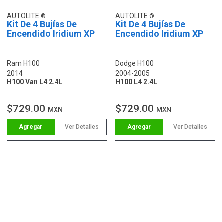
AUTOLITE
AUTOLITE
Kit De 4 Bujías De
Kit De 4 Bujías De
Encendido Iridium XP
Encendido Iridium XP
Ram H100
Dodge H100
2014
2004-2005
H100 Van L4 2.4L
H100 L4 2.4L
$729.00
$729.00
MXN
MXN
Ver Detalles
Ver Detalles