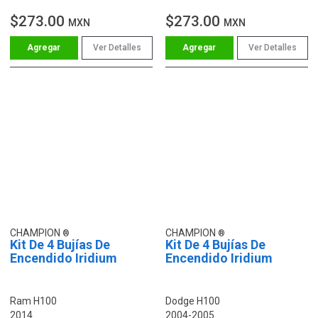
$273.00
$273.00
MXN
MXN
Ver Detalles
Ver Detalles
CHAMPION
CHAMPION
Kit De 4 Bujías De
Kit De 4 Bujías De
Encendido Iridium
Encendido Iridium
Ram H100
Dodge H100
2014
2004-2005