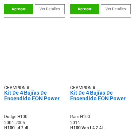
Ver Detalles
Ver Detalles
CHAMPION
CHAMPION
Kit De 4 Bujías De
Kit De 4 Bujías De
Encendido EON Power
Encendido EON Power
Dodge H100
Ram H100
2004-2005
2014
H100 L4 2.4L
H100 Van L4 2.4L