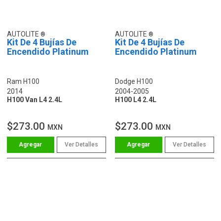
AUTOLITE
AUTOLITE
Kit De 4 Bujías De
Kit De 4 Bujías De
Encendido Platinum
Encendido Platinum
Ram H100
Dodge H100
2014
2004-2005
H100 Van L4 2.4L
H100 L4 2.4L
$273.00
$273.00
MXN
MXN
Ver Detalles
Ver Detalles