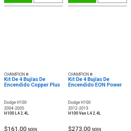
CHAMPION
CHAMPION
Kit De 4 Bujías De
Kit De 4 Bujías De
Encendido Copper Plus
Encendido EON Power
Dodge H100
Dodge H100
2004-2005
2012-2013
H100 L4 2.4L
H100 Van L4 2.4L
$161.00
$273.00
MXN
MXN