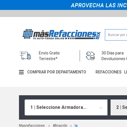
Envío Gratis
30 Días para
Terrestre*
Devoluciones 
COMPRAR POR DEPARTAMENTO
REFACCIONES
L
1 | Seleccione Armadora...
2 | S
Masrefacciones
Afinación
Ia