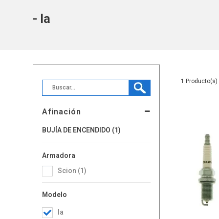
- Ia
1
Afinación
BUJÍA DE ENCENDIDO (1)
Armadora
Scion (1)
Modelo
Ia