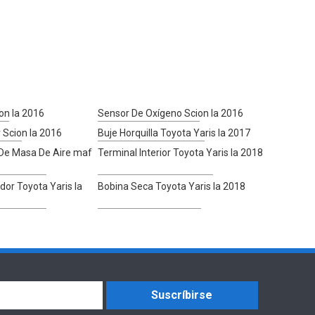
on Ia 2016
Sensor De Oxígeno Scion Ia 2016
r Scion Ia 2016
Buje Horquilla Toyota Yaris Ia 2017
 De Masa De Aire maf
Terminal Interior Toyota Yaris Ia 2018
or Toyota Yaris Ia
Bobina Seca Toyota Yaris Ia 2018
Suscríbirse