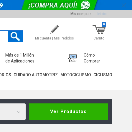
Mis compras
Inicio
0
Mi cuenta | Mis Pedidos
Carrito
Más de 1 Millón
Cómo
de Aplicaciones
Comprar
ORIOS
CUIDADO AUTOMOTRIZ
MOTOCICLISMO
CICLISMO
Ver Productos