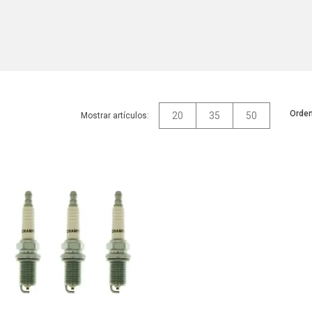
Orden
20
35
50
Mostrar artículos: