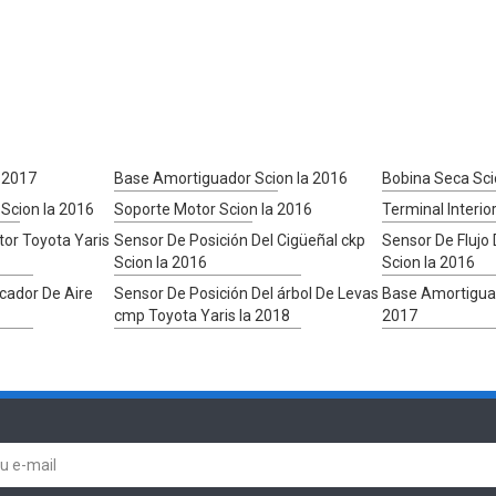
a 2017
Base Amortiguador Scion Ia 2016
Bobina Seca Sci
Scion Ia 2016
Soporte Motor Scion Ia 2016
Terminal Interio
or Toyota Yaris
Sensor De Posición Del Cigüeñal ckp
Sensor De Flujo
Scion Ia 2016
Scion Ia 2016
ficador De Aire
Sensor De Posición Del árbol De Levas
Base Amortiguad
cmp Toyota Yaris Ia 2018
2017