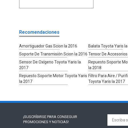
Recomendaciones
Amortiguador Gas Scion Ia 2016
Balata Toyota Yaris I
Soporte De Transmisión Scion Ia 2016
Tensor De Accesorios 
Sensor De Oxígeno Toyota Yaris Ia
Repuesto Soporte Mot
2017
Ia 2018
Repuesto Soporte Motor Toyota Yaris
Filtro Para Aire / Puri
Ia 2017
Toyota Yaris Ia 2017
¡SUSCRÍBIRSE PARA
CONSEGUIR
PROMOCIONES Y NOTICIAS!