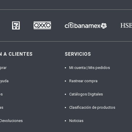
N A CLIENTES
SERVICIOS
prar
Mi cuenta | Mis pedidos
ayuda
Rastrear compra
os
Catálogos Digitales
as
Clasificación de productos
 Devoluciones
Noticias