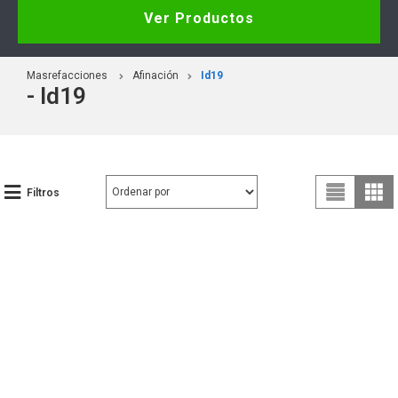
Ver Productos
Masrefacciones
Afinación
Id19
- Id19
Filtros