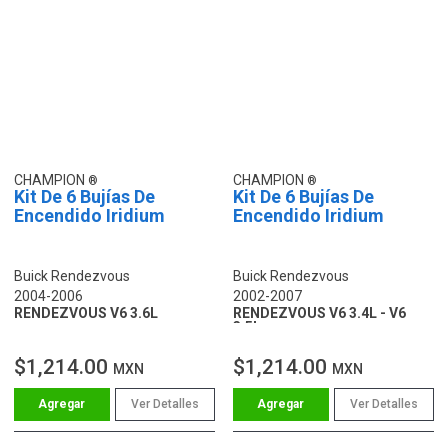
CHAMPION
CHAMPION
Kit De 6 Bujías De
Kit De 6 Bujías De
Encendido Iridium
Encendido Iridium
Buick Rendezvous
Buick Rendezvous
2004-2006
2002-2007
RENDEZVOUS V6 3.6L
RENDEZVOUS V6 3.4L - V6
3.5L
$1,214.00
$1,214.00
MXN
MXN
Ver Detalles
Ver Detalles