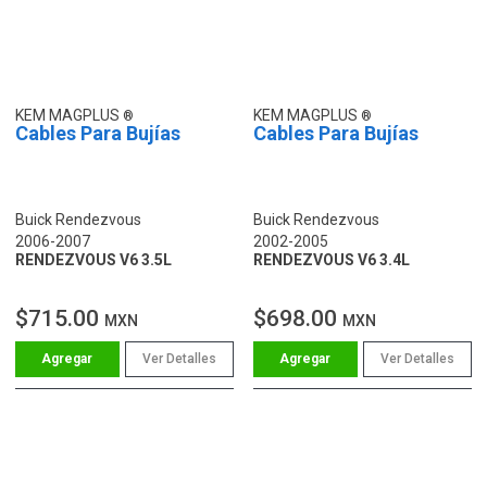
KEM MAGPLUS
KEM MAGPLUS
Cables Para Bujías
Cables Para Bujías
Buick Rendezvous
Buick Rendezvous
2006-2007
2002-2005
RENDEZVOUS V6 3.5L
RENDEZVOUS V6 3.4L
$715.00
$698.00
MXN
MXN
Ver Detalles
Ver Detalles