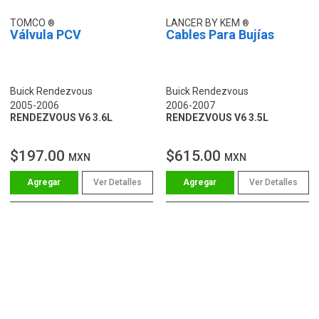
TOMCO
LANCER BY KEM
Válvula PCV
Cables Para Bujías
Buick Rendezvous
Buick Rendezvous
2005-2006
2006-2007
RENDEZVOUS V6 3.6L
RENDEZVOUS V6 3.5L
$197.00
$615.00
MXN
MXN
Ver Detalles
Ver Detalles