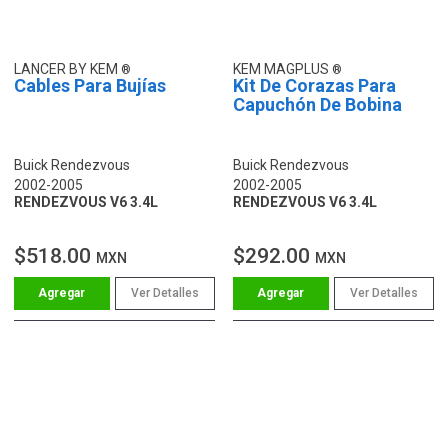
LANCER BY KEM
KEM MAGPLUS
Cables Para Bujías
Kit De Corazas Para
Capuchón De Bobina
Buick Rendezvous
Buick Rendezvous
2002-2005
2002-2005
RENDEZVOUS V6 3.4L
RENDEZVOUS V6 3.4L
$518.00
$292.00
MXN
MXN
Ver Detalles
Ver Detalles