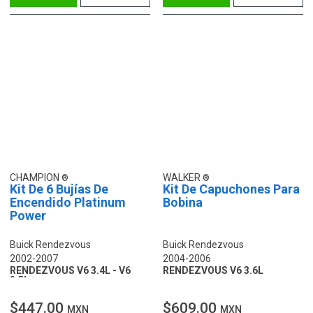
CHAMPION
WALKER
Kit De 6 Bujías De
Kit De Capuchones Para
Encendido Platinum
Bobina
Power
Buick Rendezvous
Buick Rendezvous
2002-2007
2004-2006
RENDEZVOUS V6 3.4L - V6
RENDEZVOUS V6 3.6L
3.5L
$447.00
$609.00
MXN
MXN