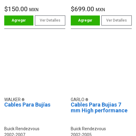
$150.00
$699.00
MXN
MXN
Ver Detalles
Ver Detalles
WALKER
GARLO
Cables Para Bujías
Cables Para Bujias 7
mm High performance
Buick Rendezvous
Buick Rendezvous
2002-2007
2002-2005