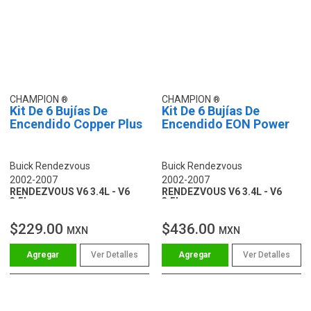
CHAMPION
CHAMPION
Kit De 6 Bujías De
Kit De 6 Bujías De
Encendido Copper Plus
Encendido EON Power
Buick Rendezvous
Buick Rendezvous
2002-2007
2002-2007
RENDEZVOUS V6 3.4L - V6
RENDEZVOUS V6 3.4L - V6
3.5L
3.5L
$229.00
$436.00
MXN
MXN
Ver Detalles
Ver Detalles