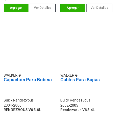
Ver Detalles
Ver Detalles
WALKER
WALKER
Capuchón Para Bobina
Cables Para Bujías
Buick Rendezvous
Buick Rendezvous
2004-2006
2002-2005
RENDEZVOUS V6 3.6L
Rendezvous V6 3.4L