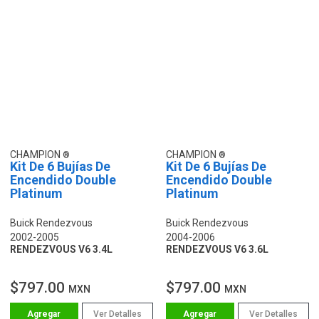
CHAMPION
CHAMPION
Kit De 6 Bujías De
Kit De 6 Bujías De
Encendido Double
Encendido Double
Platinum
Platinum
Buick Rendezvous
Buick Rendezvous
2002-2005
2004-2006
RENDEZVOUS V6 3.4L
RENDEZVOUS V6 3.6L
$797.00
$797.00
MXN
MXN
Ver Detalles
Ver Detalles