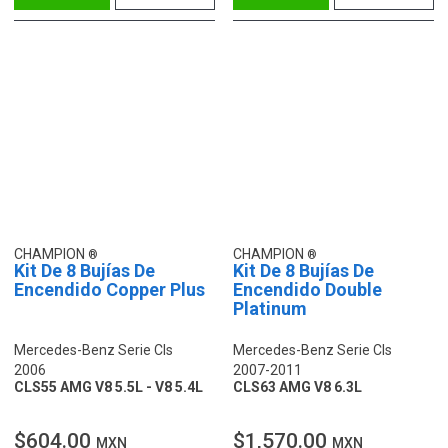
CHAMPION
CHAMPION
Kit De 8 Bujías De
Kit De 8 Bujías De
Encendido Copper Plus
Encendido Double
Platinum
Mercedes-Benz Serie Cls
Mercedes-Benz Serie Cls
2006
2007-2011
CLS55 AMG V8 5.5L - V8 5.4L
CLS63 AMG V8 6.3L
$604.00
$1,570.00
MXN
MXN