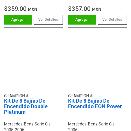
$359.00
$357.00
MXN
MXN
Ver Detalles
Ver Detalles
CHAMPION
CHAMPION
Kit De 8 Bujías De
Kit De 8 Bujías De
Encendido Double
Encendido EON Power
Platinum
Mercedes-Benz Serie Cls
Mercedes-Benz Serie Cls
2005-2006
2006