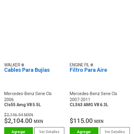
WALKER
ENGINE FIL
Cables Para Bujías
Filtro Para Aire
Mercedes-Benz Serie Cls
Mercedes-Benz Serie Cls
2006
2007-2011
Cls55 Amg V8 5.5L
CLS63 AMG V8 6.3L
$2,146.94 MXN
$2,104.00
$115.00
MXN
MXN
Ver Detalles
Ver Detalles