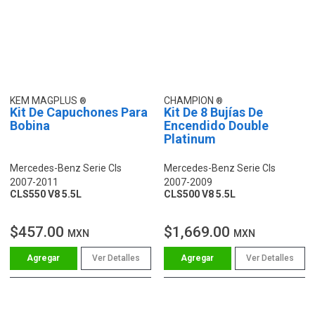
KEM MAGPLUS
CHAMPION
Kit De Capuchones Para
Kit De 8 Bujías De
Bobina
Encendido Double
Platinum
Mercedes-Benz Serie Cls
Mercedes-Benz Serie Cls
2007-2011
2007-2009
CLS550 V8 5.5L
CLS500 V8 5.5L
$457.00
$1,669.00
MXN
MXN
Ver Detalles
Ver Detalles