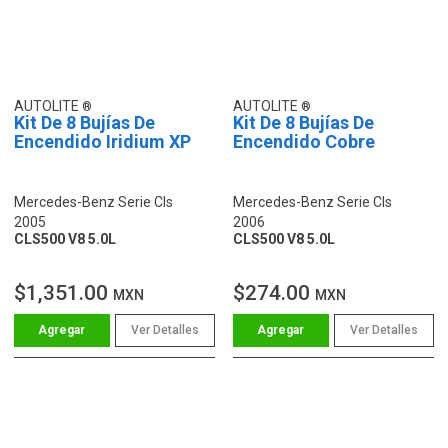
AUTOLITE
AUTOLITE
Kit De 8 Bujías De
Kit De 8 Bujías De
Encendido Iridium XP
Encendido Cobre
Mercedes-Benz Serie Cls
Mercedes-Benz Serie Cls
2005
2006
CLS500 V8 5.0L
CLS500 V8 5.0L
$1,351.00
$274.00
MXN
MXN
Ver Detalles
Ver Detalles