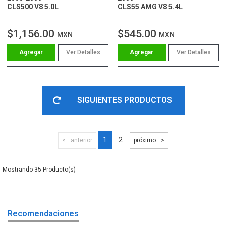
CLS500 V8 5.0L
CLS55 AMG V8 5.4L
$1,156.00
$545.00
MXN
MXN
Ver Detalles
Ver Detalles
SIGUIENTES PRODUCTOS
1
2
anterior
próximo
35
Recomendaciones