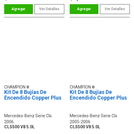
Ver Detalles
Ver Detalles
CHAMPION
CHAMPION
Kit De 8 Bujías De
Kit De 8 Bujías De
Encendido Copper Plus
Encendido Copper Plus
Mercedes-Benz Serie Cls
Mercedes-Benz Serie Cls
2006
2005-2006
CLS500 V8 5.0L
CLS500 V8 5.0L