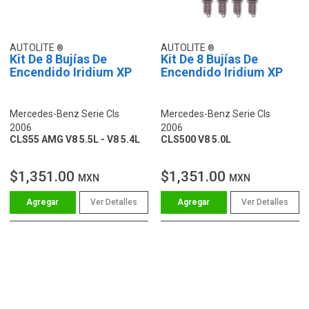
AUTOLITE
AUTOLITE
Kit De 8 Bujías De
Kit De 8 Bujías De
Encendido Iridium XP
Encendido Iridium XP
Mercedes-Benz Serie Cls
Mercedes-Benz Serie Cls
2006
2006
CLS55 AMG V8 5.5L - V8 5.4L
CLS500 V8 5.0L
$1,351.00
$1,351.00
MXN
MXN
Ver Detalles
Ver Detalles