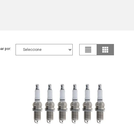
ar por: