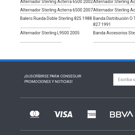
Alternador Sterling Acterra 6500 2002
Alternador Sterling A
Alternador Sterling Acterra 6500 2007
Alternador Sterling A
Balero Rueda Doble Sterling 825 1988
Banda Distribución O 
827 1991
Alternador Sterling L9500 2005
Banda Accesorios Ste
¡SUSCRÍBIRSE PARA
CONSEGUIR
PROMOCIONES Y NOTICIAS!