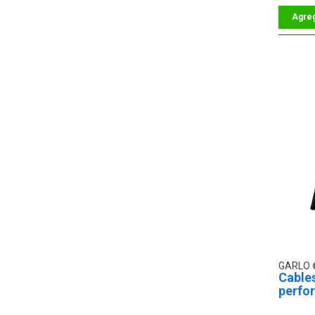
GARLO
Cable
perfo