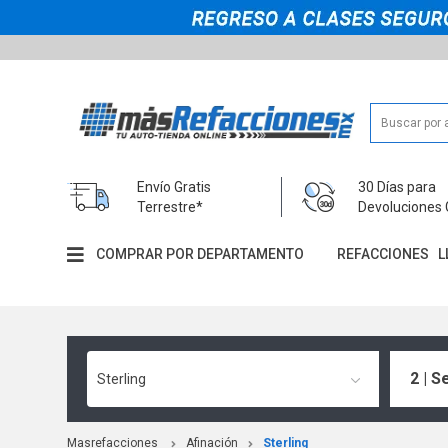
Envío Gratis
30 Días para
Terrestre*
Devoluciones 
COMPRAR POR DEPARTAMENTO
REFACCIONES
L
2 | S
Sterling
Masrefacciones
Afinación
Sterling