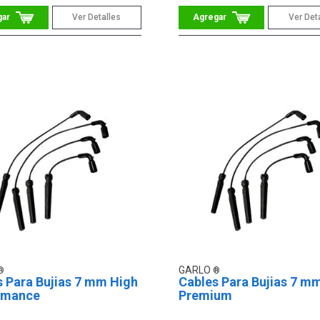
Ver Detalles
Ver Det
GARLO
s Para Bujias 7 mm High
Cables Para Bujias 7 m
rmance
Premium