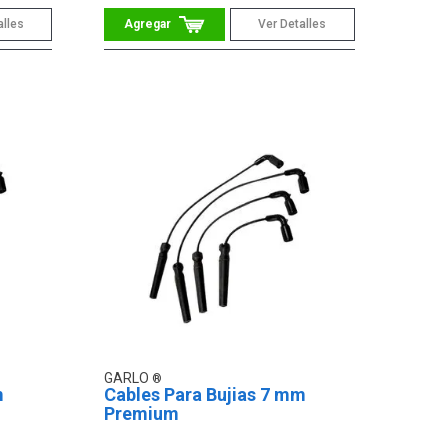
alles
Ver Detalles
GARLO
m
Cables Para Bujias 7 mm
Premium