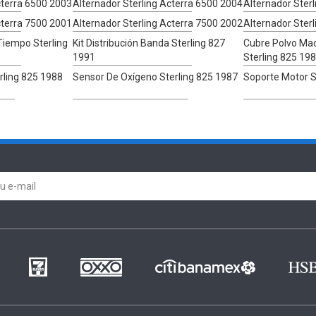
cterra 6500 2003
Alternador Sterling Acterra 6500 2004
Alternador Ster
cterra 7500 2001
Alternador Sterling Acterra 7500 2002
Alternador Ster
Tiempo Sterling
Kit Distribución Banda Sterling 827
Cubre Polvo Mac
1991
Sterling 825 19
rling 825 1988
Sensor De Oxígeno Sterling 825 1987
Soporte Motor S