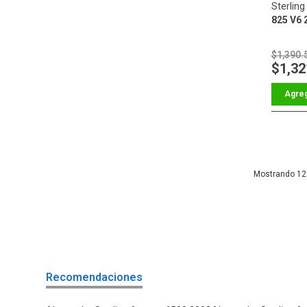
Sterling
825 V6 
$1,390.
$1,32
12
Recomendaciones