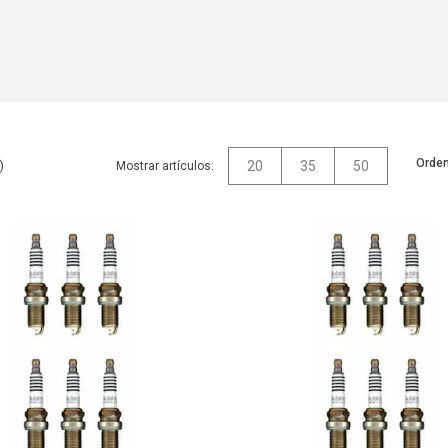
Orden
20
35
50
Mostrar artículos: