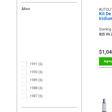
Años
AUTOLI
Kit De
Iridiu
Sterling
825 V6 
$1,04
1991 (6)
1990 (6)
1989 (6)
1988 (6)
1987 (6)