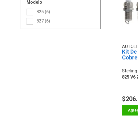
Modelo
825 (6)
827 (6)
AUTOLI
Kit De
Cobre
Sterling
825 V6 
$206