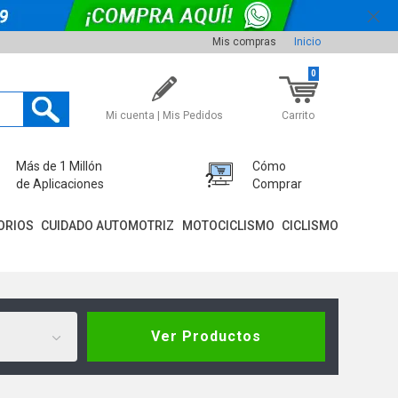
Mis compras
Inicio
0
Mi cuenta | Mis Pedidos
Carrito
Más de 1 Millón
Cómo
de Aplicaciones
Comprar
ORIOS
CUIDADO AUTOMOTRIZ
MOTOCICLISMO
CICLISMO
Ver Productos