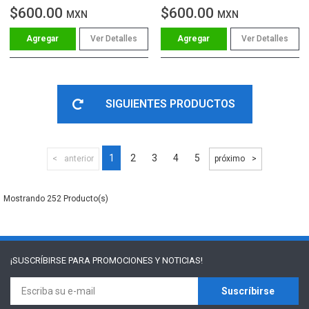
$600.00
$600.00
MXN
MXN
Ver Detalles
Ver Detalles
SIGUIENTES PRODUCTOS
1
2
3
4
5
anterior
próximo
252
¡SUSCRÍBIRSE PARA
PROMOCIONES Y NOTICIAS!
Suscríbirse