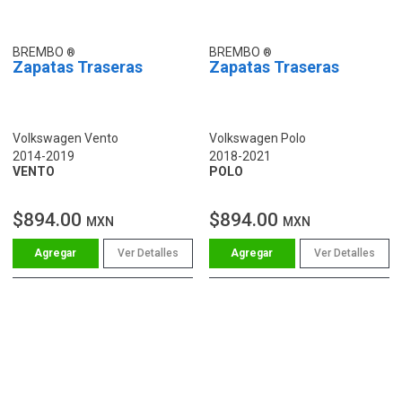
BREMBO
BREMBO
Zapatas Traseras
Zapatas Traseras
Volkswagen Vento
Volkswagen Polo
2014-2019
2018-2021
VENTO
POLO
$894.00
$894.00
MXN
MXN
Ver Detalles
Ver Detalles