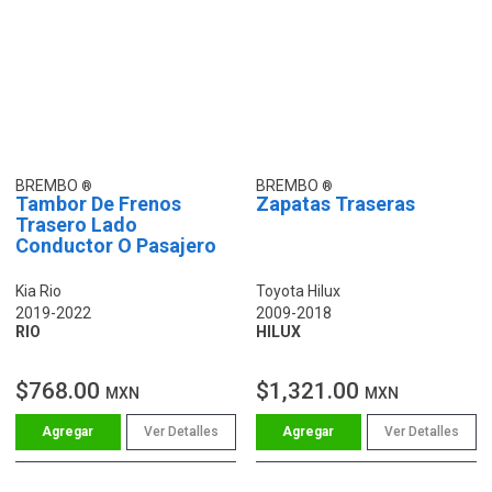
BREMBO
BREMBO
Tambor De Frenos
Zapatas Traseras
Trasero Lado
Conductor O Pasajero
Kia Rio
Toyota Hilux
2019-2022
2009-2018
RIO
HILUX
$768.00
$1,321.00
MXN
MXN
Ver Detalles
Ver Detalles