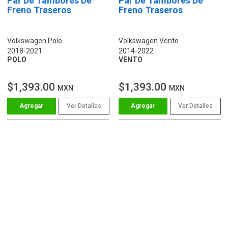
Par De Tambores De
Par De Tambores De
Freno Traseros
Freno Traseros
Volkswagen Polo
Volkswagen Vento
2018-2021
2014-2022
POLO
VENTO
$1,393.00
$1,393.00
MXN
MXN
Ver Detalles
Ver Detalles