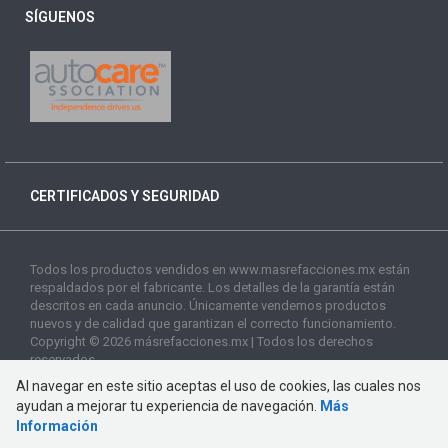
SÍGUENOS
CERTIFICADOS Y SEGURIDAD
Todos los productos vendidos en www.masrefacciones.mx están
respaldados por el fabricante. Los detalles de la garantía están
descritos en cada anuncio. Únicamente vendemos productos
nuevos y de calidad que garantizan el correcto funcionamiento.
Copyright © 2026 másrefacciones.mx | Todos los derechos
reservados
Al navegar en este sitio aceptas el uso de cookies, las cuales nos
ayudan a mejorar tu experiencia de navegación.
Más
Información