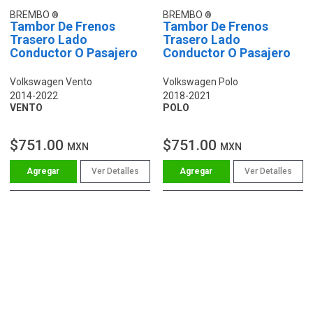
BREMBO
BREMBO
Tambor De Frenos
Tambor De Frenos
Trasero Lado
Trasero Lado
Conductor O Pasajero
Conductor O Pasajero
Volkswagen Vento
Volkswagen Polo
2014-2022
2018-2021
VENTO
POLO
$751.00
$751.00
MXN
MXN
Ver Detalles
Ver Detalles