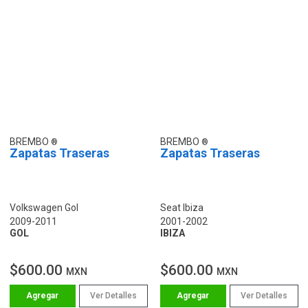
BREMBO
BREMBO
Zapatas Traseras
Zapatas Traseras
Volkswagen Gol
Seat Ibiza
2009-2011
2001-2002
GOL
IBIZA
$600.00
$600.00
MXN
MXN
Ver Detalles
Ver Detalles