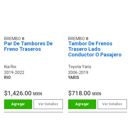
BREMBO
BREMBO
Par De Tambores De
Tambor De Frenos
Freno Traseros
Trasero Lado
Conductor O Pasajero
Kia Rio
Toyota Yaris
2019-2022
2006-2019
RIO
YARIS
$1,426.00
$718.00
MXN
MXN
Ver Detalles
Ver Detalles