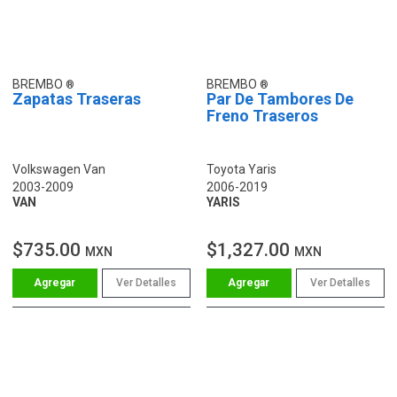
BREMBO
BREMBO
Zapatas Traseras
Par De Tambores De
Freno Traseros
Volkswagen Van
Toyota Yaris
2003-2009
2006-2019
VAN
YARIS
$735.00
$1,327.00
MXN
MXN
Ver Detalles
Ver Detalles