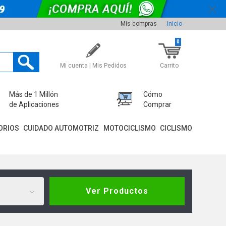
Mis compras
Inicio
0
Mi cuenta | Mis Pedidos
Carrito
Más de 1 Millón
Cómo
de Aplicaciones
Comprar
ORIOS
CUIDADO AUTOMOTRIZ
MOTOCICLISMO
CICLISMO
Ver Productos