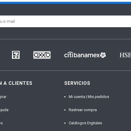
N A CLIENTES
SERVICIOS
prar
Mi cuenta | Mis pedidos
ayuda
Rastrear compra
os
Catálogos Digitales