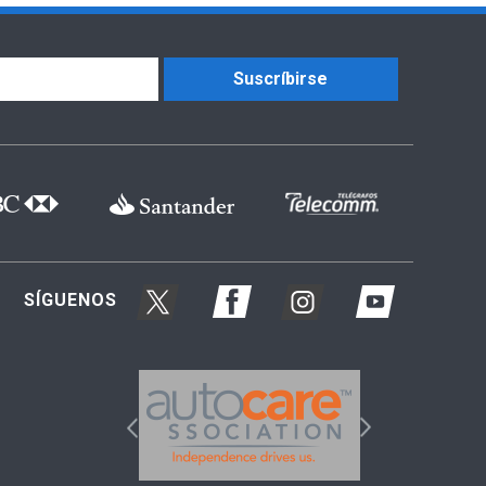
Suscríbirse
SÍGUENOS