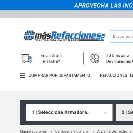
Envío Gratis
30 Días para
Terrestre*
Devoluciones 
COMPRAR POR DEPARTAMENTO
REFACCIONES
L
1 | Seleccione Armadora...
2 | S
Masrefacciones
Carrocería Y Colisión
Aislante De Techo