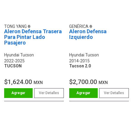
TONG YANG
GENÉRICA
Aleron Defensa Trasera
Aleron Defensa
Para Pintar Lado
Izquierdo
Pasajero
Hyundai Tucson
Hyundai Tucson
2022-2025
2014-2015
TUCSON
Tucson 2.0
$1,624.00
$2,700.00
MXN
MXN
Ver Detalles
Ver Detalles