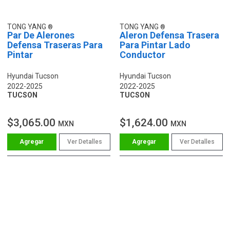
TONG YANG
TONG YANG
Par De Alerones
Aleron Defensa Trasera
Defensa Traseras Para
Para Pintar Lado
Pintar
Conductor
Hyundai Tucson
Hyundai Tucson
2022-2025
2022-2025
TUCSON
TUCSON
$3,065.00
$1,624.00
MXN
MXN
Ver Detalles
Ver Detalles