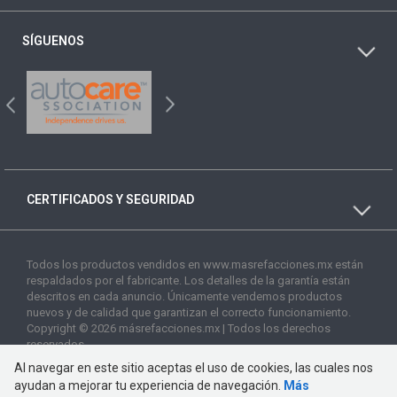
SÍGUENOS
CERTIFICADOS Y SEGURIDAD
Todos los productos vendidos en www.masrefacciones.mx están
respaldados por el fabricante. Los detalles de la garantía están
descritos en cada anuncio. Únicamente vendemos productos
nuevos y de calidad que garantizan el correcto funcionamiento.
Copyright © 2026 másrefacciones.mx | Todos los derechos
reservados
Al navegar en este sitio aceptas el uso de cookies, las cuales nos
ayudan a mejorar tu experiencia de navegación.
Más