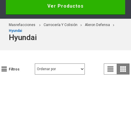
Ver Productos
Masrefacciones
Carrocería Y Colisión
Aleron Defensa
Hyundai
Hyundai
Filtros