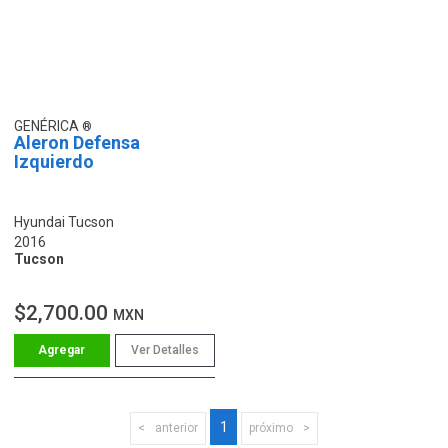
GENÉRICA
Aleron Defensa
Izquierdo
Hyundai Tucson
2016
Tucson
$2,700.00
MXN
Ver Detalles
1
anterior
próximo