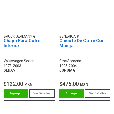
BRUCK GERMANY
GENÉRICA
Chapa Para Cofre
Chicote De Cofre Con
Inferior
Manija
Volkswagen Sedan
Gmc Sonoma
1978-2003
1995-2004
SEDAN
SONOMA
$122.00
$476.00
MXN
MXN
Ver Detalles
Ver Detalles