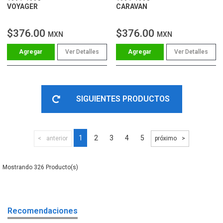
VOYAGER
CARAVAN
$376.00
$376.00
MXN
MXN
Ver Detalles
Ver Detalles
SIGUIENTES PRODUCTOS
1
2
3
4
5
anterior
próximo
326
Recomendaciones