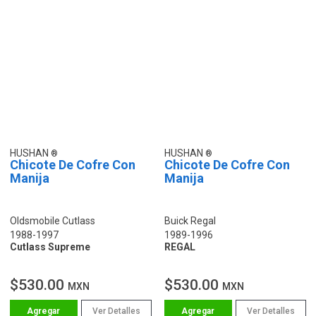
HUSHAN
HUSHAN
Chicote De Cofre Con
Chicote De Cofre Con
Manija
Manija
Oldsmobile Cutlass
Buick Regal
1988-1997
1989-1996
Cutlass Supreme
REGAL
$530.00
$530.00
MXN
MXN
Ver Detalles
Ver Detalles