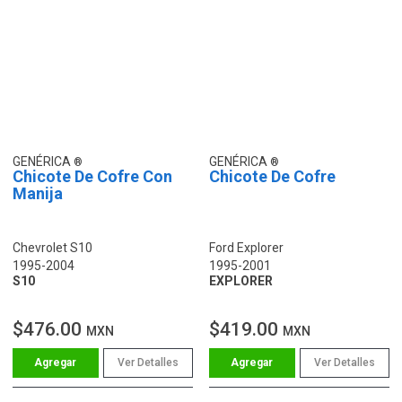
GENÉRICA
GENÉRICA
Chicote De Cofre Con
Chicote De Cofre
Manija
Chevrolet S10
Ford Explorer
1995-2004
1995-2001
S10
EXPLORER
$476.00
$419.00
MXN
MXN
Ver Detalles
Ver Detalles