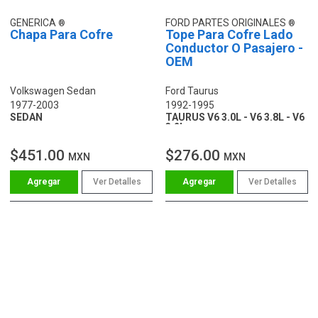
GENERICA
FORD PARTES ORIGINALES
Chapa Para Cofre
Tope Para Cofre Lado
Conductor O Pasajero -
OEM
Volkswagen Sedan
Ford Taurus
1977-2003
1992-1995
SEDAN
TAURUS V6 3.0L - V6 3.8L - V6
3.2L
$451.00
$276.00
MXN
MXN
Ver Detalles
Ver Detalles