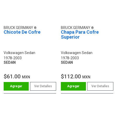
BRUCK GERMANY
BRUCK GERMANY
Chicote De Cofre
Chapa Para Cofre
Superior
Volkswagen Sedan
Volkswagen Sedan
1978-2003
1978-2003
SEDAN
SEDAN
$61.00
$112.00
MXN
MXN
Ver Detalles
Ver Detalles