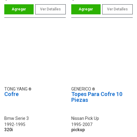
Ver Detalles
Ver Detalles
TONG YANG
GENERICO
Cofre
Topes Para Cofre 10
Piezas
Bmw Serie 3
Nissan Pick Up
1992-1995
1995-2007
320i
pickup