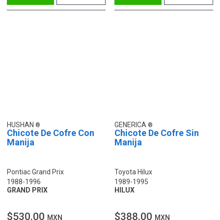
HUSHAN
GENERICA
Chicote De Cofre Con
Chicote De Cofre Sin
Manija
Manija
Pontiac Grand Prix
Toyota Hilux
1988-1996
1989-1995
GRAND PRIX
HILUX
$530.00
$388.00
MXN
MXN