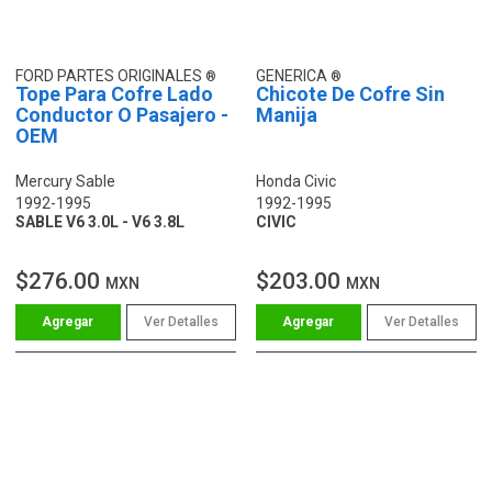
FORD PARTES ORIGINALES
GENERICA
Tope Para Cofre Lado
Chicote De Cofre Sin
Conductor O Pasajero -
Manija
OEM
Mercury Sable
Honda Civic
1992-1995
1992-1995
SABLE V6 3.0L - V6 3.8L
CIVIC
$276.00
$203.00
MXN
MXN
Ver Detalles
Ver Detalles