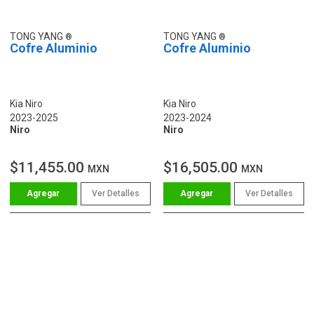
TONG YANG
TONG YANG
Cofre Aluminio
Cofre Aluminio
Kia Niro
Kia Niro
2023-2025
2023-2024
Niro
Niro
$11,455.00
$16,505.00
MXN
MXN
Ver Detalles
Ver Detalles