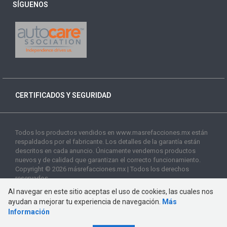
SÍGUENOS
CERTIFICADOS Y SEGURIDAD
Todos los productos vendidos en www.masrefacciones.mx están
respaldados por el fabricante. Los detalles de la garantía están
descritos en cada anuncio. Únicamente vendemos productos
nuevos y de calidad que garantizan el correcto funcionamiento.
Copyright © 2026 másrefacciones.mx | Todos los derechos
reservados
Al navegar en este sitio aceptas el uso de cookies, las cuales nos
ayudan a mejorar tu experiencia de navegación.
Más
Información