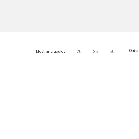
Orden
20
35
50
Mostrar artículos: