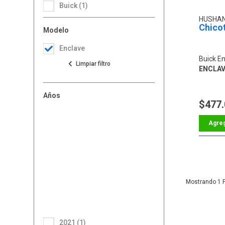
Buick (1)
HUSHA
Chico
Modelo
Enclave
Buick E
ENCLAV
Años
$477
1
2021 (1)