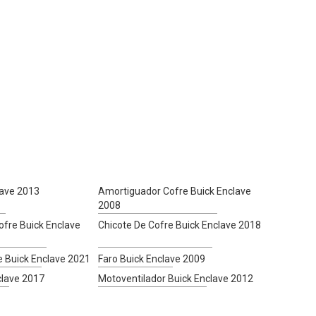
lave 2013
Amortiguador Cofre Buick Enclave
2008
fre Buick Enclave
Chicote De Cofre Buick Enclave 2018
e Buick Enclave 2021
Faro Buick Enclave 2009
clave 2017
Motoventilador Buick Enclave 2012