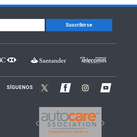
Suscríbirse
SÍGUENOS