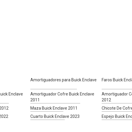
Amortiguadores para Buick Enclave
Faros Buick Enc
uick Enclave
Amortiguador Cofre Buick Enclave
Amortiguador Co
2011
2012
 2012
Maza Buick Enclave 2011
Chicote De Cofr
 2022
Cuarto Buick Enclave 2023
Espejo Buick En