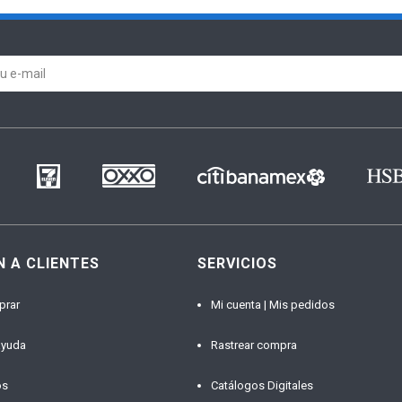
N A CLIENTES
SERVICIOS
prar
Mi cuenta | Mis pedidos
ayuda
Rastrear compra
os
Catálogos Digitales