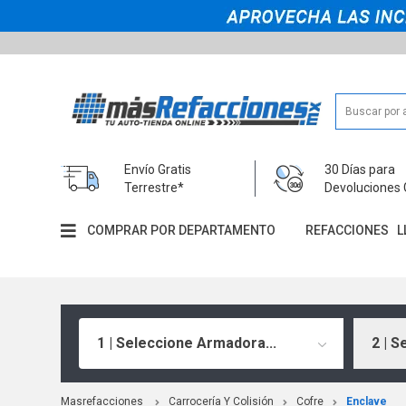
Envío Gratis
30 Días para
Terrestre*
Devoluciones 
COMPRAR POR DEPARTAMENTO
REFACCIONES
L
1 | Seleccione Armadora...
2 | S
Masrefacciones
Carrocería Y Colisión
Cofre
Enclave