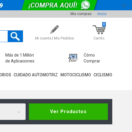
Mis compras
Inicio
0
Mi cuenta | Mis Pedidos
Carrito
Más de 1 Millón
Cómo
de Aplicaciones
Comprar
ORIOS
CUIDADO AUTOMOTRIZ
MOTOCICLISMO
CICLISMO
Ver Productos