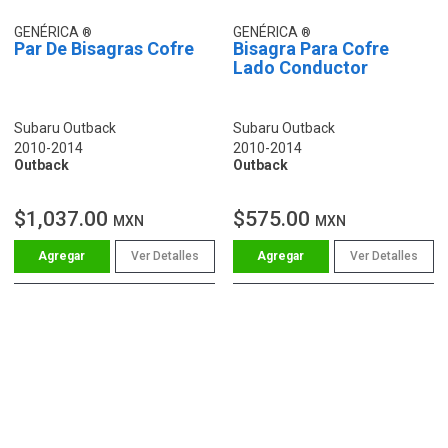
GENÉRICA
GENÉRICA
Par De Bisagras Cofre
Bisagra Para Cofre
Lado Conductor
Subaru Outback
Subaru Outback
2010-2014
2010-2014
Outback
Outback
$1,037.00
$575.00
MXN
MXN
Ver Detalles
Ver Detalles