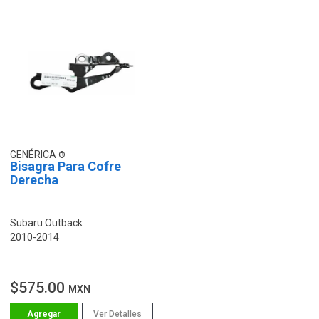
GENÉRICA
Bisagra Para Cofre
Derecha
Subaru Outback
2010-2014
$575.00
MXN
Ver Detalles