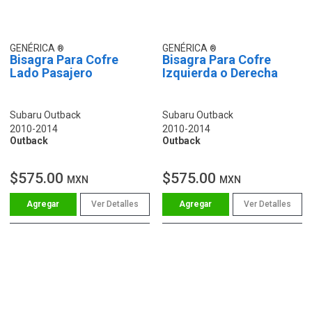
GENÉRICA
GENÉRICA
Bisagra Para Cofre
Bisagra Para Cofre
Lado Pasajero
Izquierda o Derecha
Subaru Outback
Subaru Outback
2010-2014
2010-2014
Outback
Outback
$575.00
$575.00
MXN
MXN
Ver Detalles
Ver Detalles