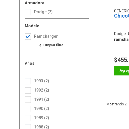
Armadora
GENERI
Dodge (2)
Chico
Modelo
Dodge 
Ramcharger
ramcha
$455
Años
1993 (2)
1992 (2)
1991 (2)
2
1990 (2)
1989 (2)
1988 (2)