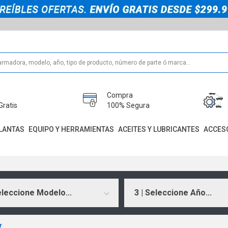
Compra
Gratis
100% Segura
LANTAS
EQUIPO Y HERRAMIENTAS
ACEITES Y LUBRICANTES
ACCES
eleccione Modelo...
3 | Seleccione Año...
r