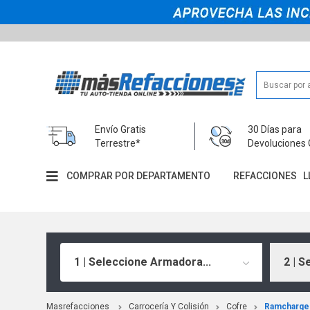
Envío Gratis
30 Días para
Terrestre*
Devoluciones 
COMPRAR POR DEPARTAMENTO
REFACCIONES
L
1 | Seleccione Armadora...
2 | S
Masrefacciones
Carrocería Y Colisión
Cofre
Ramcharge