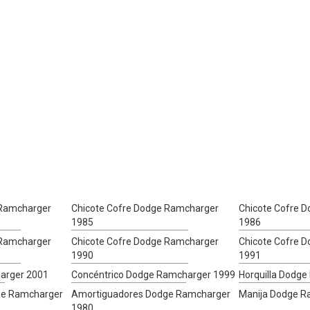
 Ramcharger
Chicote Cofre Dodge Ramcharger
Chicote Cofre 
1985
1986
 Ramcharger
Chicote Cofre Dodge Ramcharger
Chicote Cofre 
1990
1991
arger 2001
Concéntrico Dodge Ramcharger 1999
Horquilla Dodg
ge Ramcharger
Amortiguadores Dodge Ramcharger
Manija Dodge R
1980