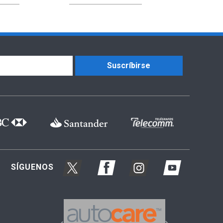
Suscríbirse
SÍGUENOS