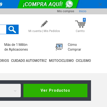
Mis compras
Inicio
0
Mi cuenta | Mis Pedidos
Carrito
Más de 1 Millón
Cómo
de Aplicaciones
Comprar
ORIOS
CUIDADO AUTOMOTRIZ
MOTOCICLISMO
CICLISMO
Ver Productos