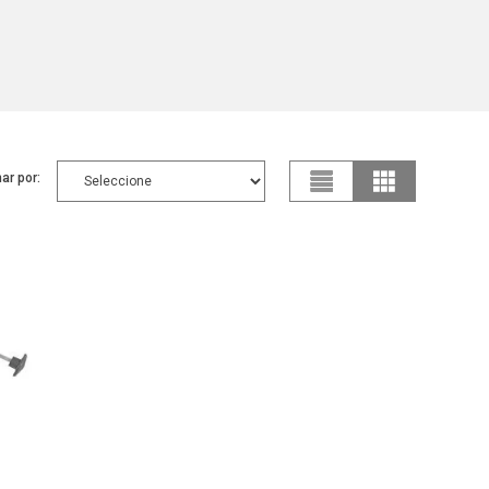
ar por: