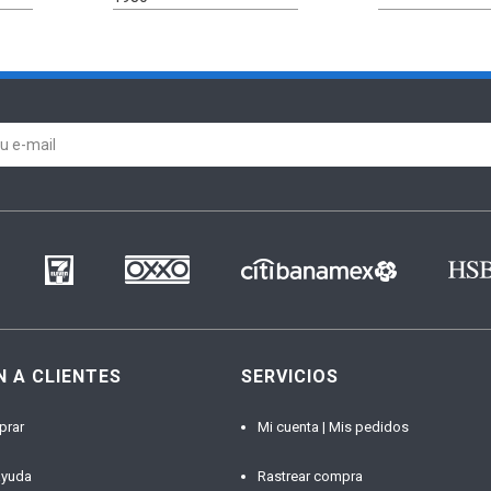
N A CLIENTES
SERVICIOS
prar
Mi cuenta | Mis pedidos
ayuda
Rastrear compra