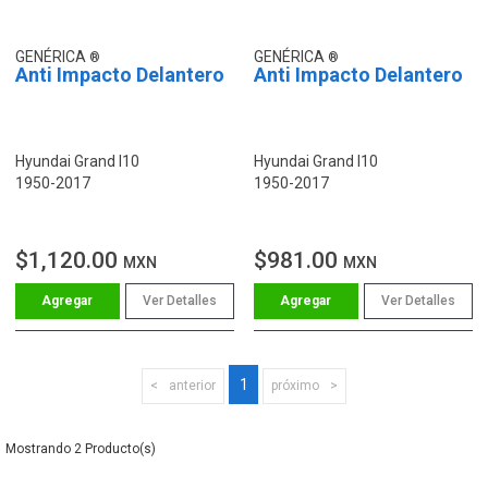
GENÉRICA
GENÉRICA
Anti Impacto Delantero
Anti Impacto Delantero
Hyundai Grand I10
Hyundai Grand I10
1950-2017
1950-2017
$1,120.00
$981.00
MXN
MXN
Ver Detalles
Ver Detalles
1
anterior
próximo
2