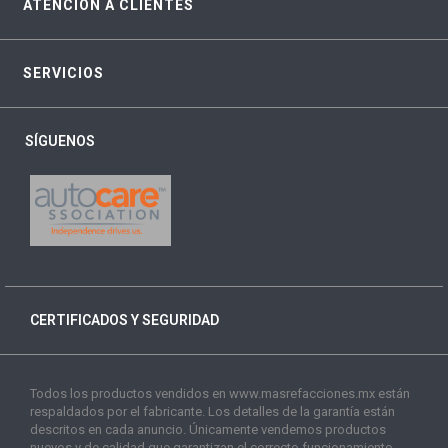
ATENCIÓN A CLIENTES
SERVICIOS
SÍGUENOS
CERTIFICADOS Y SEGURIDAD
Todos los productos vendidos en www.masrefacciones.mx están
respaldados por el fabricante. Los detalles de la garantía están
descritos en cada anuncio. Únicamente vendemos productos
nuevos y de calidad que garantizan el correcto funcionamiento.