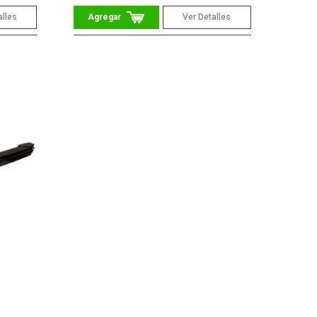
alles
Ver Detalles