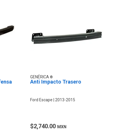
GENÉRICA
fensa
Anti Impacto Trasero
Ford Escape
2013-2015
$2,740.00
MXN