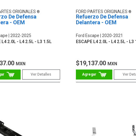
ARTES ORIGINALES
FORD PARTES ORIGINALES
rzo De Defensa
Refuerzo De Defensa
tera - OEM
Delantera - OEM
cape
2022-2025
Ford Escape
2020-2021
4 2.0L - L4 2.5L - L3 1.5L
ESCAPE L4 2.0L - L4 2.5L - L3 
37.00
$19,137.00
MXN
MXN
Ver Detalles
Ver Det