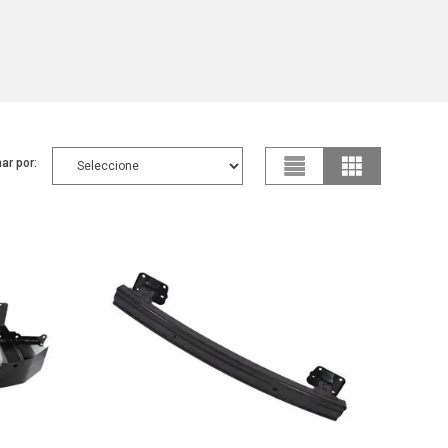
ar por: