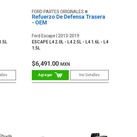
FORD PARTES ORIGINALES
Refuerzo De Defensa Trasera
- OEM
Ford Escape
2013-2019
1.5L
ESCAPE L4 2.0L - L4 2.5L - L4 1.6L - L4
1.5L
$6,491.00
MXN
alles
Ver Detalles