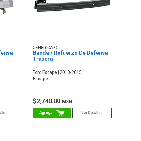
GENÉRICA
fensa
Banda / Refuerzo De Defensa
Trasera
Ford Escape
2013-2015
Escape
$2,740.00
MXN
alles
Ver Detalles