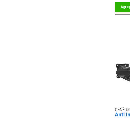
GENÉRI
Anti I