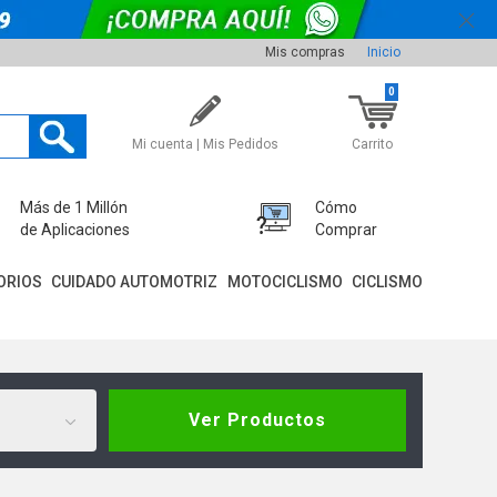
Mis compras
Inicio
0
Mi cuenta | Mis Pedidos
Carrito
Más de 1 Millón
Cómo
de Aplicaciones
Comprar
ORIOS
CUIDADO AUTOMOTRIZ
MOTOCICLISMO
CICLISMO
Ver Productos