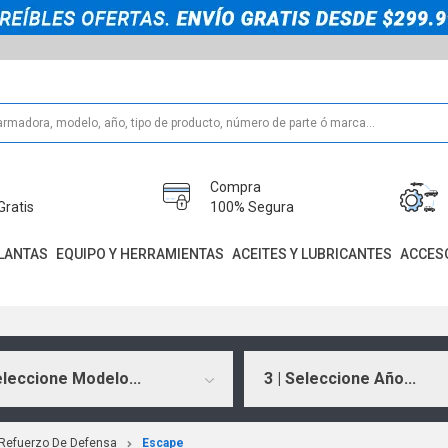
Compra
Gratis
100% Segura
LANTAS
EQUIPO Y HERRAMIENTAS
ACEITES Y LUBRICANTES
ACCES
eleccione Modelo...
3 | Seleccione Año...
 Refuerzo De Defensa
Escape