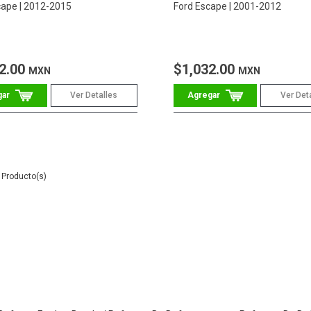
cape
2012-2015
Ford Escape
2001-2012
2.00
$1,032.00
MXN
MXN
Ver Detalles
Ver Det