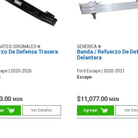
ARTES ORIGINALES
GENÉRICA
rzo De Defensa Trasera
Banda / Refuerzo De De
Delantera
cape
2020-2026
Ford Escape
2020-2021
E
Escape
3.00
$11,077.00
MXN
MXN
Ver Detalles
Ver Det