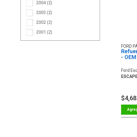
2004 (2)
2003 (2)
2002 (2)
2001 (2)
FORD P
Refue
- OEM
Ford Es
ESCAP
$4,68