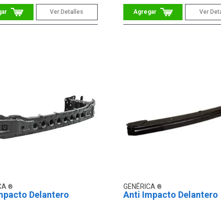
Ver Detalles
Ver Det
CA
GENÉRICA
mpacto Delantero
Anti Impacto Delantero