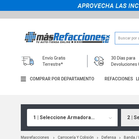
Envío Gratis
30 Días para
Terrestre*
Devoluciones 
COMPRAR POR DEPARTAMENTO
REFACCIONES
L
1 | Seleccione Armadora...
2 | S
Masrefacciones
Carrocería Y Colisión
Defensa
Banda /