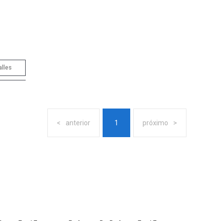
alles
anterior
1
próximo