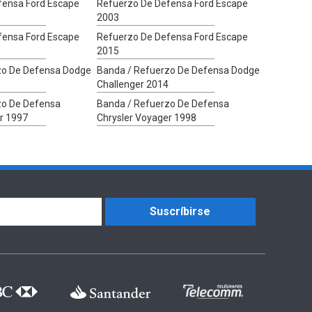
fensa Ford Escape
Refuerzo De Defensa Ford Escape
2003
fensa Ford Escape
Refuerzo De Defensa Ford Escape
2015
zo De Defensa Dodge
Banda / Refuerzo De Defensa Dodge
Challenger 2014
zo De Defensa
Banda / Refuerzo De Defensa
r 1997
Chrysler Voyager 1998
Suscríbirse