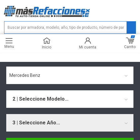
0
Menu
Carrito
Inicio
Mi cuenta
Mercedes Benz
2 | Seleccione Modelo...
3 | Seleccione Año...