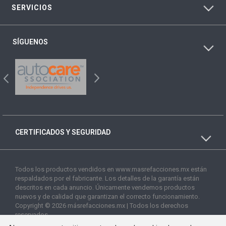
SERVICIOS
SÍGUENOS
CERTIFICADOS Y SEGURIDAD
Todos los productos vendidos en www.masrefacciones.mx están
respaldados por el fabricante. Los detalles de la garantía están
descritos en cada anuncio. Únicamente vendemos productos
nuevos y de calidad que garantizan el correcto funcionamiento.
Copyright © 2026 másrefacciones.mx | Todos los derechos
reservados