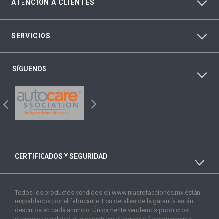
ATENCIÓN A CLIENTES
SERVICIOS
SÍGUENOS
CERTIFICADOS Y SEGURIDAD
Todos los productos vendidos en www.masrefacciones.mx están
respaldados por el fabricante. Los detalles de la garantía están
descritos en cada anuncio. Únicamente vendemos productos
nuevos y de calidad que garantizan el correcto funcionamiento.