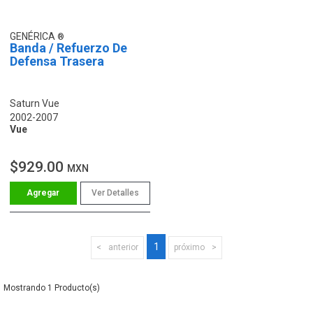
GENÉRICA
Banda / Refuerzo De
Defensa Trasera
Saturn Vue
2002-2007
Vue
$929.00
MXN
Ver Detalles
1
anterior
próximo
1