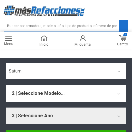
0
Menu
Carrito
Inicio
Mi cuenta
Saturn
2 | Seleccione Modelo...
3 | Seleccione Año...