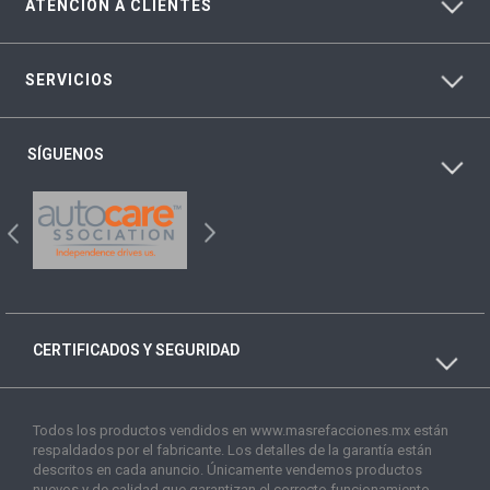
ATENCIÓN A CLIENTES
SERVICIOS
SÍGUENOS
CERTIFICADOS Y SEGURIDAD
Todos los productos vendidos en www.masrefacciones.mx están
respaldados por el fabricante. Los detalles de la garantía están
descritos en cada anuncio. Únicamente vendemos productos
nuevos y de calidad que garantizan el correcto funcionamiento.