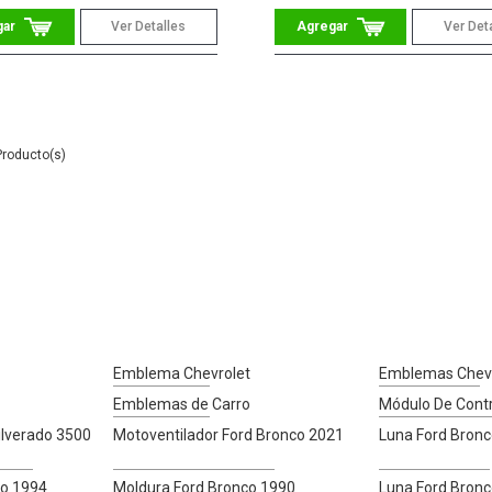
Ver Detalles
Ver Det
Emblema Chevrolet
Emblemas Chevr
Emblemas de Carro
Módulo De Contr
lverado 3500
Motoventilador Ford Bronco 2021
Luna Ford Bron
co 1994
Moldura Ford Bronco 1990
Luna Ford Bron