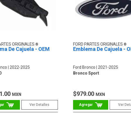
ARTES ORIGINALES
FORD PARTES ORIGINALES
ma De Cajuela - OEM
Emblema De Cajuela - 
onco
2022-2025
Ford Bronco
2021-2025
O
Bronco Sport
1.00
$979.00
MXN
MXN
Ver Detalles
Ver Det