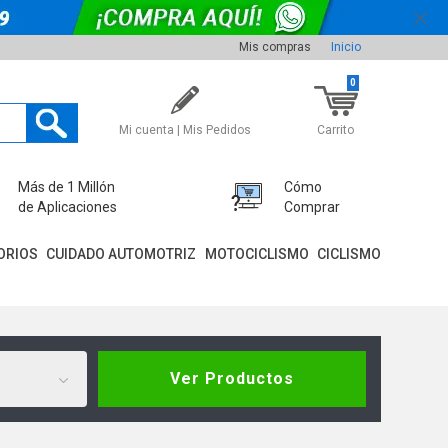
Mis compras
Inicio
0
Mi cuenta | Mis Pedidos
Carrito
Más de 1 Millón
Cómo
de Aplicaciones
Comprar
ORIOS
CUIDADO AUTOMOTRIZ
MOTOCICLISMO
CICLISMO
Ver Productos