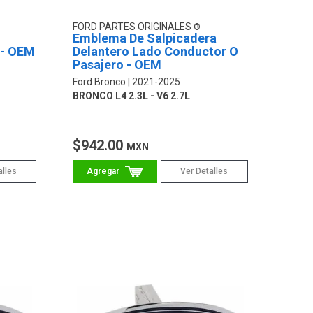
FORD PARTES ORIGINALES
Emblema De Salpicadera
 - OEM
Delantero Lado Conductor O
Pasajero - OEM
Ford Bronco
2021-2025
BRONCO L4 2.3L - V6 2.7L
$942.00
MXN
alles
Ver Detalles