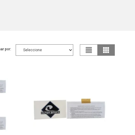
ar por: