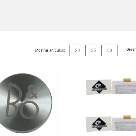
Orden
20
35
50
Mostrar artículos: