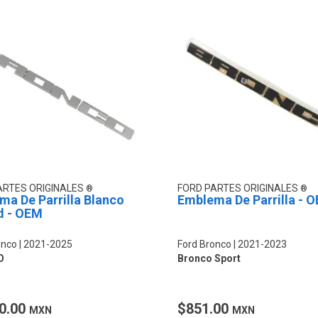
ARTES ORIGINALES
FORD PARTES ORIGINALES
a De Parrilla Blanco
Emblema De Parrilla - 
d - OEM
onco
2021-2025
Ford Bronco
2021-2023
O
Bronco Sport
0.00
$851.00
MXN
MXN