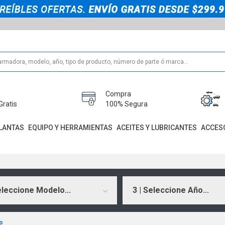
Compra
Gratis
100% Segura
LANTAS
EQUIPO Y HERRAMIENTAS
ACEITES Y LUBRICANTES
ACCES
eleccione Modelo...
3 | Seleccione Año...
o