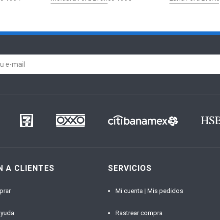
N A CLIENTES
SERVICIOS
prar
Mi cuenta | Mis pedidos
ayuda
Rastrear compra