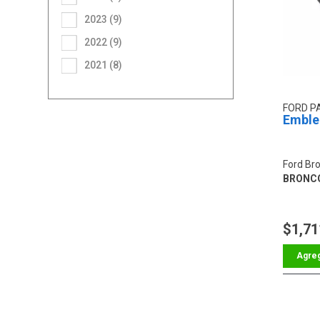
2023 (9)
2022 (9)
2021 (8)
FORD P
Emble
Ford Br
BRONC
$1,71