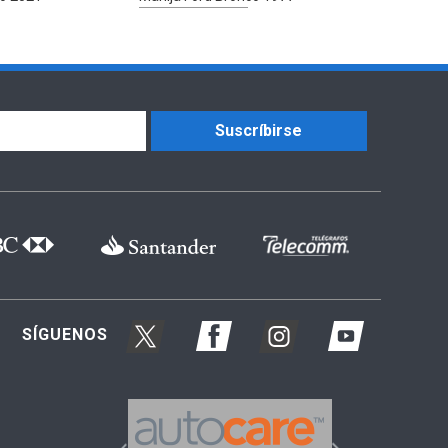
Suscríbirse
SÍGUENOS