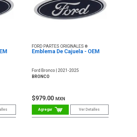
FORD PARTES ORIGINALES
OEM
Emblema De Cajuela - OEM
Ford Bronco
2021-2025
BRONCO
$979.00
MXN
alles
Ver Detalles