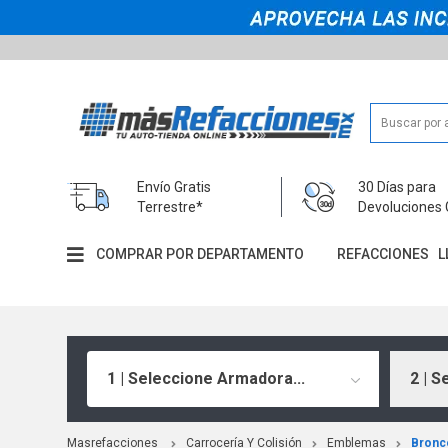
Envío Gratis
30 Días para
Terrestre*
Devoluciones 
COMPRAR POR DEPARTAMENTO
REFACCIONES
L
1 | Seleccione Armadora...
2 | S
Masrefacciones
Carrocería Y Colisión
Emblemas
Bronc