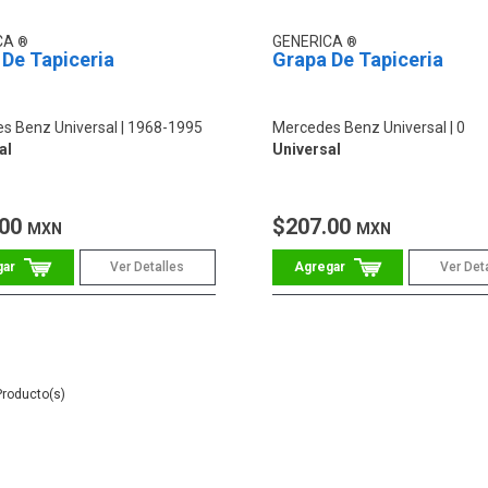
CA
GENERICA
De Tapiceria
Grapa De Tapiceria
s Benz Universal
1968-1995
Mercedes Benz Universal
0
al
Universal
.00
$207.00
MXN
MXN
Ver Detalles
Ver Det