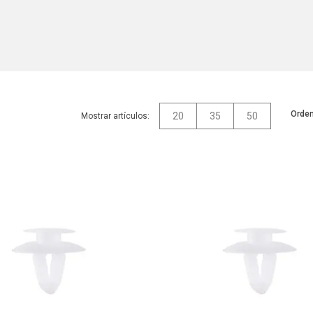
Orden
20
35
50
Mostrar artículos: