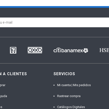
N A CLIENTES
SERVICIOS
prar
Mi cuenta | Mis pedidos
ayuda
Rastrear compra
os
Catálogos Digitales