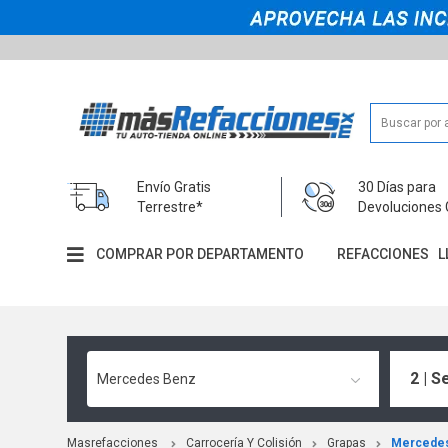
Envío Gratis
30 Días para
Terrestre*
Devoluciones 
COMPRAR POR DEPARTAMENTO
REFACCIONES
L
2 | S
Mercedes Benz
Masrefacciones
Carrocería Y Colisión
Grapas
Mercede