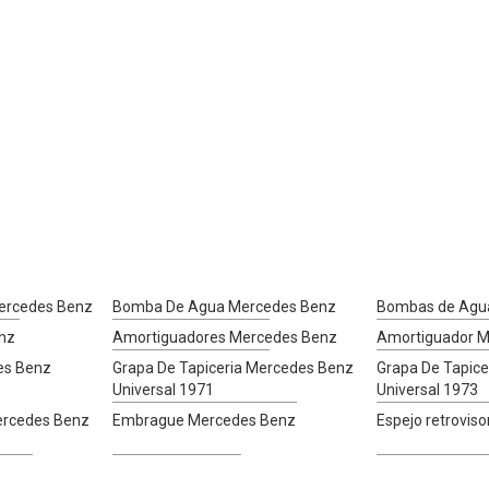
ercedes Benz
Bomba De Agua Mercedes Benz
Bombas de Agu
enz
Amortiguadores Mercedes Benz
Amortiguador M
es Benz
Grapa De Tapiceria Mercedes Benz
Grapa De Tapic
Universal 1971
Universal 1973
ercedes Benz
Embrague Mercedes Benz
Espejo retrovis