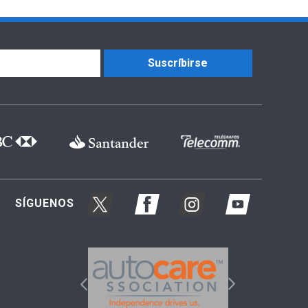
Suscríbirse
SÍGUENOS