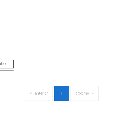
alles
anterior
1
próximo