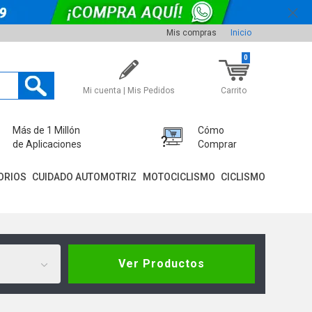
Mis compras
Inicio
0
Mi cuenta | Mis Pedidos
Carrito
Más de 1 Millón
Cómo
de Aplicaciones
Comprar
ORIOS
CUIDADO AUTOMOTRIZ
MOTOCICLISMO
CICLISMO
Ver Productos