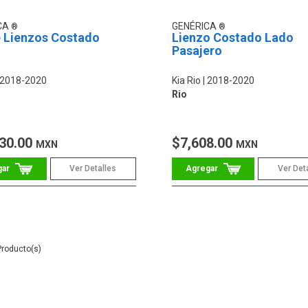
CA
GENÉRICA
e Lienzos Costado
Lienzo Costado Lado
Pasajero
2018-2020
Kia Rio
2018-2020
Rio
30.00
$7,608.00
MXN
MXN
Ver Detalles
Ver Det