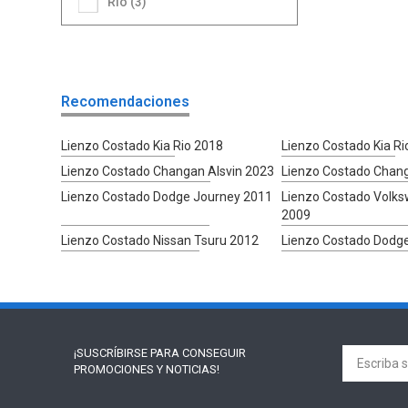
Rio (3)
Recomendaciones
Lienzo Costado Kia Rio 2018
Lienzo Costado Kia Ri
Lienzo Costado Changan Alsvin 2023
Lienzo Costado Chang
Lienzo Costado Dodge Journey 2011
Lienzo Costado Volks
2009
Lienzo Costado Nissan Tsuru 2012
Lienzo Costado Dodg
¡SUSCRÍBIRSE PARA
CONSEGUIR
PROMOCIONES Y NOTICIAS!