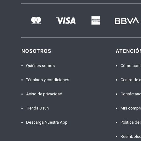
NOSOTROS
ATENCIÓ
Quiénes somos
Cómo com
Términos y condiciones
Centro de 
Aviso de privacidad
Contáctan
Tienda Osun
Mis compr
Descarga Nuestra App
Política de
Reembols