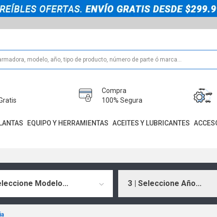
Compra
Gratis
100% Segura
LANTAS
EQUIPO Y HERRAMIENTAS
ACEITES Y LUBRICANTES
ACCES
eleccione Modelo...
3 | Seleccione Año...
ia