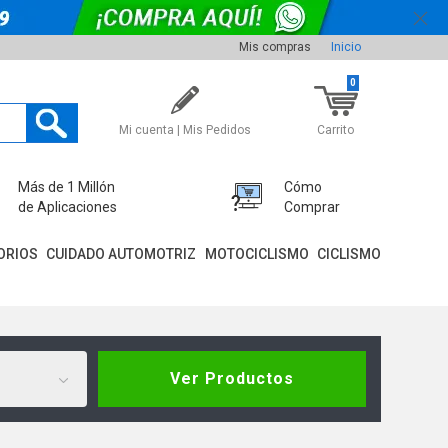
Mis compras
Inicio
0
Mi cuenta | Mis Pedidos
Carrito
Más de 1 Millón
Cómo
de Aplicaciones
Comprar
ORIOS
CUIDADO AUTOMOTRIZ
MOTOCICLISMO
CICLISMO
Ver Productos