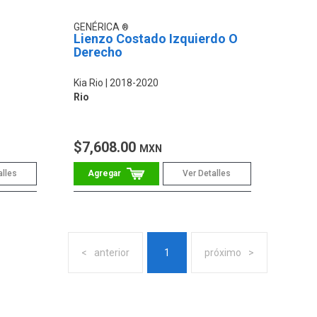
GENÉRICA
Lienzo Costado Izquierdo O
Derecho
Kia Rio
2018-2020
Rio
$7,608.00
MXN
alles
Ver Detalles
anterior
1
próximo