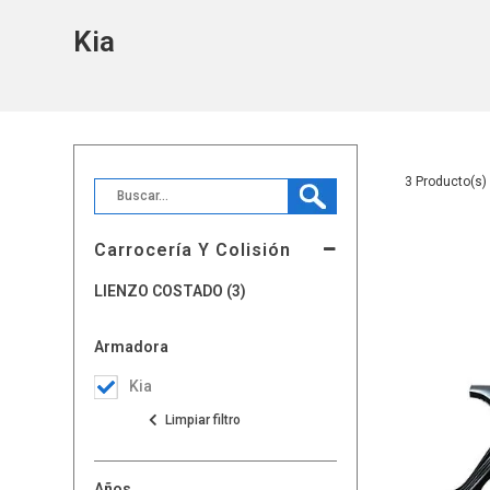
Kia
3
Carrocería Y Colisión
LIENZO COSTADO (3)
Armadora
Kia
Años