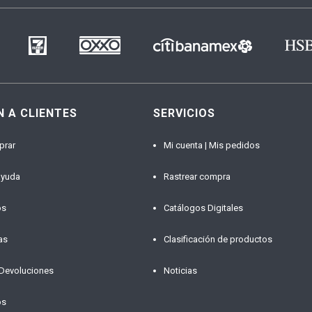
N A CLIENTES
SERVICIOS
prar
Mi cuenta | Mis pedidos
ayuda
Rastrear compra
os
Catálogos Digitales
as
Clasificación de productos
 Devoluciones
Noticias
os