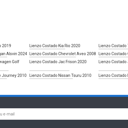
o 2019
Lienzo Costado Kia Rio 2020
Lienzo Costado
an Alsvin 2024
Lienzo Costado Chevrolet Aveo 2008
Lienzo Costado 
wagen Golf
Lienzo Costado Jac Frison 2020
Lienzo Costado 
e Journey 2010
Lienzo Costado Nissan Tsuru 2010
Lienzo Costado 