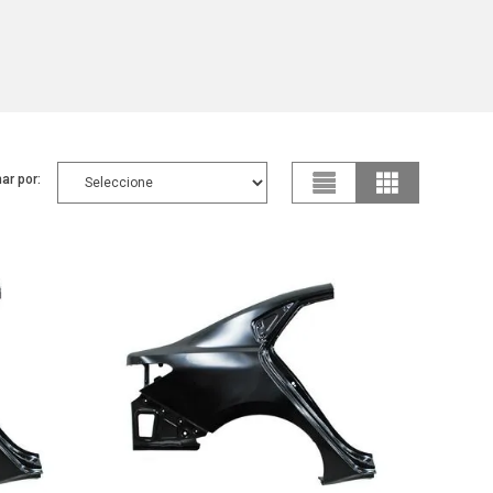
ar por: