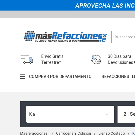
Envío Gratis
30 Días para
Terrestre*
Devoluciones 
COMPRAR POR DEPARTAMENTO
REFACCIONES
L
2 | S
Kia
Masrefacciones
Carrocería Y Colisión
Lienzo Costado
K