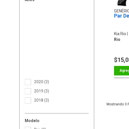
GENÉRI
Par D
Kia Rio
Rio
$15,0
2020 (3)
2019 (3)
2018 (3)
3
Modelo