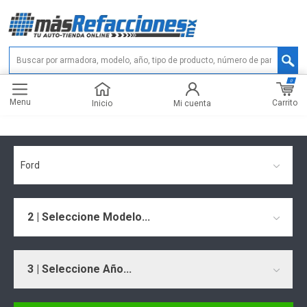
0
Menu
Carrito
Inicio
Mi cuenta
Ford
2 | Seleccione Modelo...
3 | Seleccione Año...