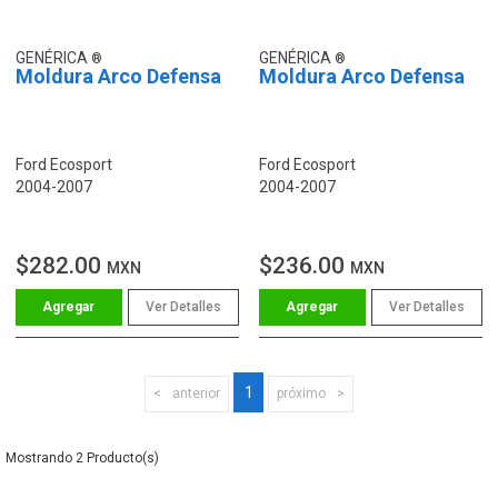
GENÉRICA
GENÉRICA
Moldura Arco Defensa
Moldura Arco Defensa
Ford Ecosport
Ford Ecosport
2004-2007
2004-2007
$282.00
$236.00
MXN
MXN
Ver Detalles
Ver Detalles
1
anterior
próximo
2