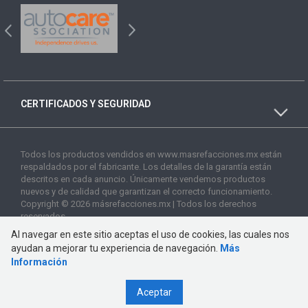
CERTIFICADOS Y SEGURIDAD
Todos los productos vendidos en www.masrefacciones.mx están
respaldados por el fabricante. Los detalles de la garantía están
descritos en cada anuncio. Únicamente vendemos productos
nuevos y de calidad que garantizan el correcto funcionamiento.
Copyright © 2026 másrefacciones.mx | Todos los derechos
reservados
Al navegar en este sitio aceptas el uso de cookies, las cuales nos
ayudan a mejorar tu experiencia de navegación.
Más
Información
Aceptar