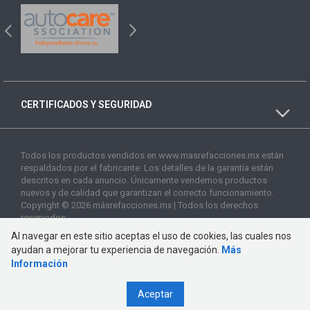
CERTIFICADOS Y SEGURIDAD
Todos los productos vendidos en www.masrefacciones.mx están
respaldados por el fabricante. Los detalles de la garantía están
descritos en cada anuncio. Únicamente vendemos productos
nuevos y de calidad que garantizan el correcto funcionamiento.
Copyright © 2026 másrefacciones.mx | Todos los derechos
reservados
Al navegar en este sitio aceptas el uso de cookies, las cuales nos
ayudan a mejorar tu experiencia de navegación.
Más
Información
Aceptar