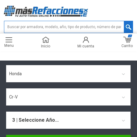
0
Menu
Carrito
Inicio
Mi cuenta
Honda
Cr-V
3 | Seleccione Año...