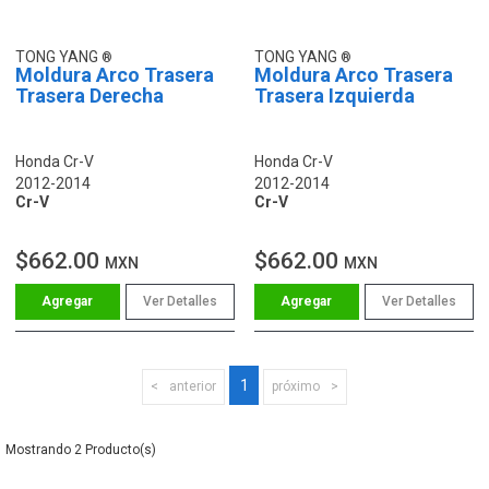
TONG YANG
TONG YANG
Moldura Arco Trasera
Moldura Arco Trasera
Trasera Derecha
Trasera Izquierda
Honda Cr-V
Honda Cr-V
2012-2014
2012-2014
Cr-V
Cr-V
$662.00
$662.00
MXN
MXN
Ver Detalles
Ver Detalles
1
anterior
próximo
2