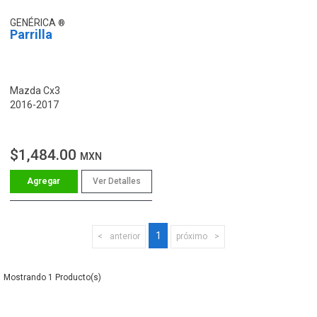
GENÉRICA
Parrilla
Mazda Cx3
2016-2017
$1,484.00
MXN
Ver Detalles
1
anterior
próximo
1