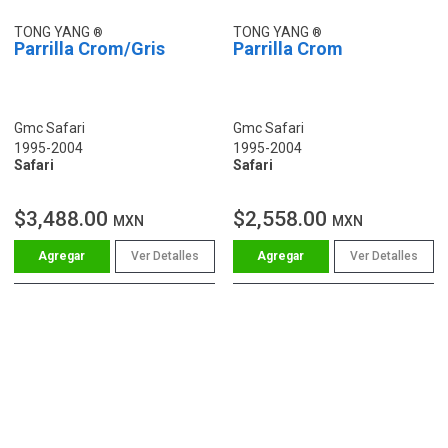
TONG YANG
TONG YANG
Parrilla Crom/Gris
Parrilla Crom
Gmc Safari
Gmc Safari
1995-2004
1995-2004
Safari
Safari
$3,488.00
$2,558.00
MXN
MXN
Ver Detalles
Ver Detalles