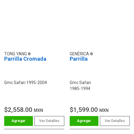
TONG YANG
GENÉRICA
Parrilla Cromada
Parrilla
Gmc Safari 1995-2004
Gmc Safari
1985-1994
$2,558.00
$1,599.00
MXN
MXN
Ver Detalles
Ver Detalles