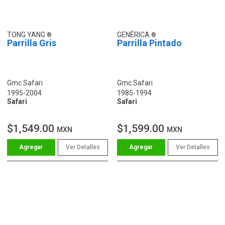
TONG YANG
GENÉRICA
Parrilla Gris
Parrilla Pintado
Gmc Safari
Gmc Safari
1995-2004
1985-1994
Safari
Safari
$1,549.00
$1,599.00
MXN
MXN
Ver Detalles
Ver Detalles