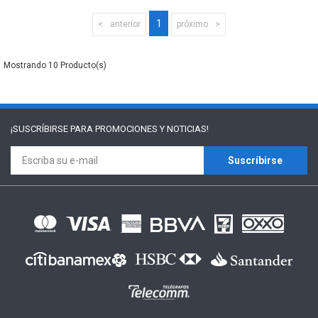
1
anterior
próximo
10
¡SUSCRÍBIRSE PARA
PROMOCIONES Y NOTICIAS!
Suscríbirse