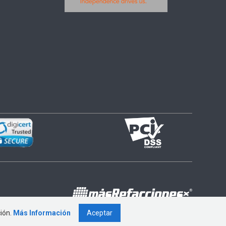
ción.
Más Información
Aceptar