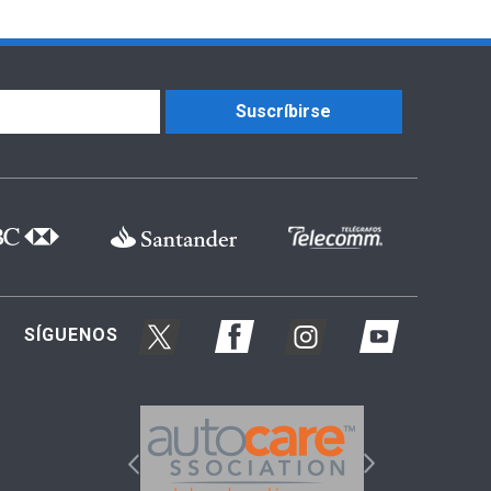
Suscríbirse
SÍGUENOS