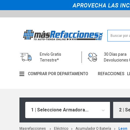
Envío Gratis
30 Días para
Terrestre*
Devoluciones 
COMPRAR POR DEPARTAMENTO
REFACCIONES
L
1 | Seleccione Armadora...
2 | S
Masrefacciones
Eléctrico
Acumulador O Batería
Leon