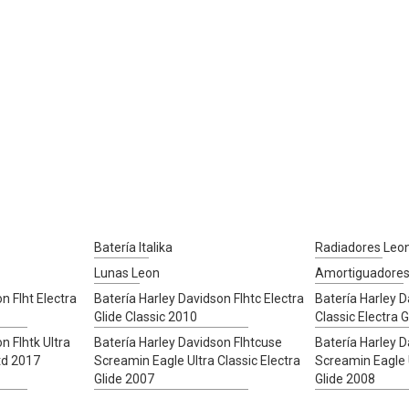
Batería Italika
Radiadores Leo
Lunas Leon
Amortiguadores
n Flht Electra
Batería Harley Davidson Flhtc Electra
Batería Harley D
Glide Classic 2010
Classic Electra 
n Flhtk Ultra
Batería Harley Davidson Flhtcuse
Batería Harley D
Ltd 2017
Screamin Eagle Ultra Classic Electra
Screamin Eagle U
Glide 2007
Glide 2008