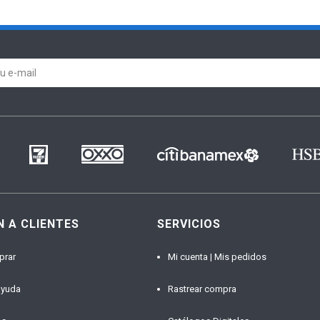
N A CLIENTES
SERVICIOS
prar
Mi cuenta | Mis pedidos
ayuda
Rastrear compra