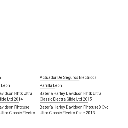
n
Actuador De Seguros Electricos
 Leon
Parrilla Leon
avidson Flhtk Ultra
Batería Harley Davidson Flhtk Ultra
Glide Ltd 2014
Classic Electra Glide Ltd 2015
avidson Flhtcuse
Batería Harley Davidson Flhtcuse8 Cvo
ltra Classic Electra
Ultra Classic Electra Glide 2013