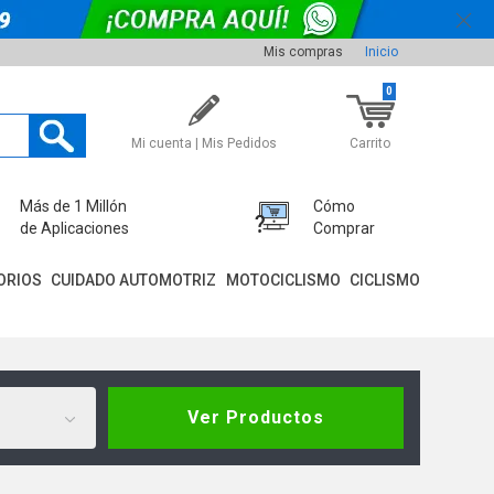
Mis compras
Inicio
0
Mi cuenta | Mis Pedidos
Carrito
Más de 1 Millón
Cómo
de Aplicaciones
Comprar
ORIOS
CUIDADO AUTOMOTRIZ
MOTOCICLISMO
CICLISMO
Ver Productos