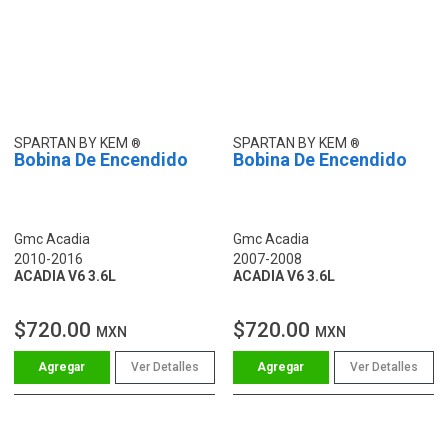
SPARTAN BY KEM
SPARTAN BY KEM
Bobina De Encendido
Bobina De Encendido
Gmc Acadia
Gmc Acadia
2010-2016
2007-2008
ACADIA V6 3.6L
ACADIA V6 3.6L
$720.00
$720.00
MXN
MXN
Ver Detalles
Ver Detalles