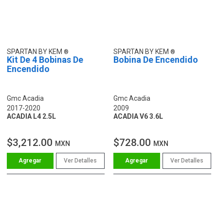
SPARTAN BY KEM
SPARTAN BY KEM
Kit De 4 Bobinas De
Bobina De Encendido
Encendido
Gmc Acadia
Gmc Acadia
2017-2020
2009
ACADIA L4 2.5L
ACADIA V6 3.6L
$3,212.00
$728.00
MXN
MXN
Ver Detalles
Ver Detalles