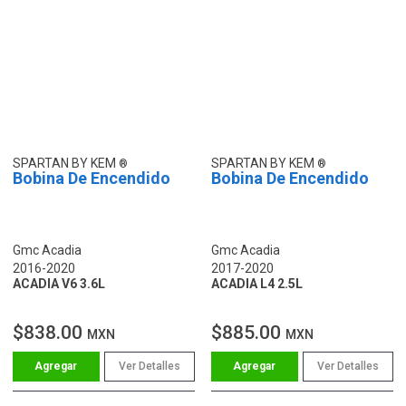
SPARTAN BY KEM
SPARTAN BY KEM
Bobina De Encendido
Bobina De Encendido
Gmc Acadia
Gmc Acadia
2016-2020
2017-2020
ACADIA V6 3.6L
ACADIA L4 2.5L
$838.00
$885.00
MXN
MXN
Ver Detalles
Ver Detalles