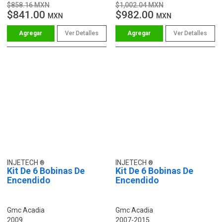
$858.16 MXN
$1,002.04 MXN
$841.00
$982.00
MXN
MXN
Ver Detalles
Ver Detalles
INJETECH
INJETECH
Kit De 6 Bobinas De
Kit De 6 Bobinas De
Encendido
Encendido
Gmc Acadia
Gmc Acadia
2009
2007-2015