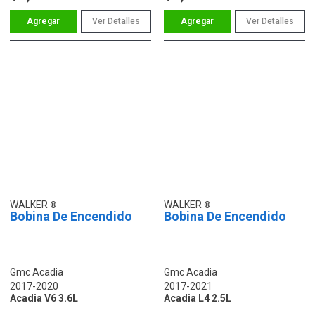
Ver Detalles
Ver Detalles
WALKER
WALKER
Bobina De Encendido
Bobina De Encendido
Gmc Acadia
Gmc Acadia
2017-2020
2017-2021
Acadia V6 3.6L
Acadia L4 2.5L