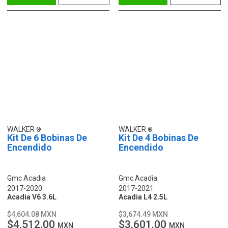
WALKER
WALKER
Kit De 6 Bobinas De
Kit De 4 Bobinas De
Encendido
Encendido
Gmc Acadia
Gmc Acadia
2017-2020
2017-2021
Acadia V6 3.6L
Acadia L4 2.5L
$4,604.08 MXN
$3,674.49 MXN
$4,512.00
$3,601.00
MXN
MXN