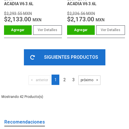
ACADIA V6 3.6L
ACADIA V6 3.6L
$2,293.55 MXN
$2,336.56 MXN
$2,133.00
$2,173.00
MXN
MXN
Ver Detalles
Ver Detalles
SIGUIENTES PRODUCTOS
1
2
3
anterior
próximo
42
Recomendaciones