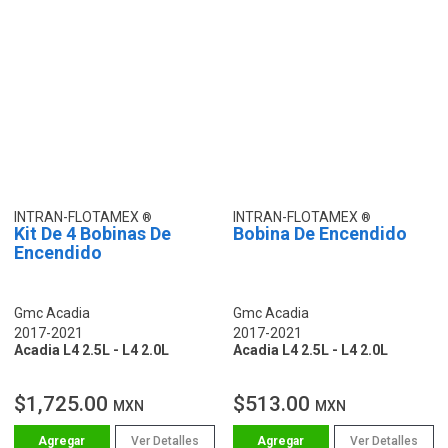
INTRAN-FLOTAMEX
INTRAN-FLOTAMEX
Kit De 4 Bobinas De
Bobina De Encendido
Encendido
Gmc Acadia
Gmc Acadia
2017-2021
2017-2021
Acadia L4 2.5L - L4 2.0L
Acadia L4 2.5L - L4 2.0L
$1,725.00
$513.00
MXN
MXN
Ver Detalles
Ver Detalles