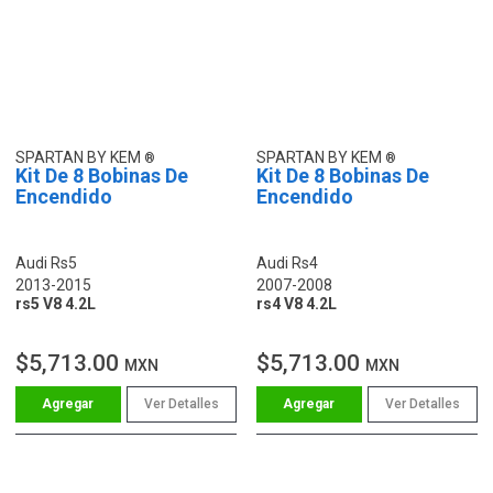
SPARTAN BY KEM
SPARTAN BY KEM
Kit De 8 Bobinas De
Kit De 8 Bobinas De
Encendido
Encendido
Audi Rs5
Audi Rs4
2013-2015
2007-2008
rs5 V8 4.2L
rs4 V8 4.2L
$5,713.00
$5,713.00
MXN
MXN
Ver Detalles
Ver Detalles