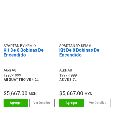
SPARTAN BY KEM
SPARTAN BY KEM
Kit De 8 Bobinas De
Kit De 8 Bobinas De
Encendido
Encendido
Audi A8
Audi A8
1997-1999
1997-1999
A8 QUATTRO V8 4.2L
A8 V8 3.7L
$5,667.00
$5,667.00
MXN
MXN
Ver Detalles
Ver Detalles