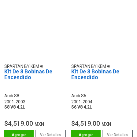
SPARTAN BY KEM
SPARTAN BY KEM
Kit De 8 Bobinas De
Kit De 8 Bobinas De
Encendido
Encendido
Audi S8
Audi S6
2001-2003
2001-2004
S8 V8 4.2L
S6 V8 4.2L
$4,519.00
$4,519.00
MXN
MXN
Ver Detalles
Ver Detalles