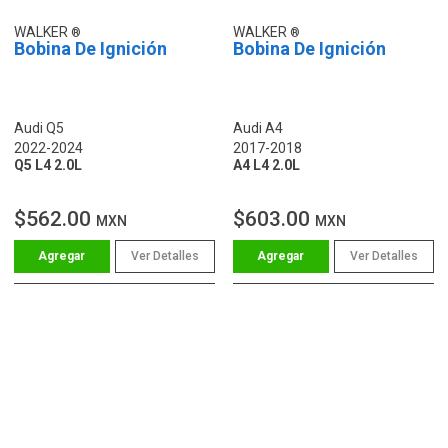
WALKER
WALKER
Bobina De Ignición
Bobina De Ignición
Audi Q5
Audi A4
2022-2024
2017-2018
Q5 L4 2.0L
A4 L4 2.0L
$562.00
$603.00
MXN
MXN
Ver Detalles
Ver Detalles