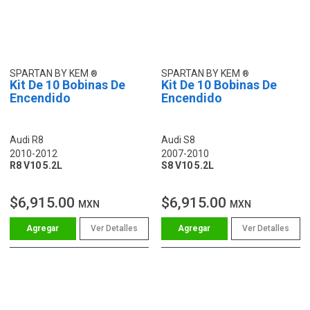
SPARTAN BY KEM
SPARTAN BY KEM
Kit De 10 Bobinas De
Kit De 10 Bobinas De
Encendido
Encendido
Audi R8
Audi S8
2010-2012
2007-2010
R8 V10 5.2L
S8 V10 5.2L
$6,915.00
$6,915.00
MXN
MXN
Ver Detalles
Ver Detalles