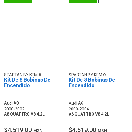
SPARTAN BY KEM
SPARTAN BY KEM
Kit De 8 Bobinas De
Kit De 8 Bobinas De
Encendido
Encendido
Audi A8
Audi A6
2000-2002
2000-2004
A8 QUATTRO V8 4.2L
A6 QUATTRO V8 4.2L
$4,519.00
$4,519.00
MXN
MXN