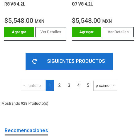
R8 V8 4.2L
Q7 V8 4.2L
$5,548.00
$5,548.00
MXN
MXN
Ver Detalles
Ver Detalles
SIGUIENTES PRODUCTOS
1
2
3
4
5
anterior
próximo
928
Recomendaciones