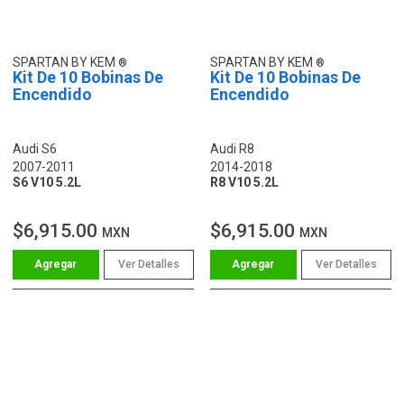
SPARTAN BY KEM
SPARTAN BY KEM
Kit De 10 Bobinas De
Kit De 10 Bobinas De
Encendido
Encendido
Audi S6
Audi R8
2007-2011
2014-2018
S6 V10 5.2L
R8 V10 5.2L
$6,915.00
$6,915.00
MXN
MXN
Ver Detalles
Ver Detalles