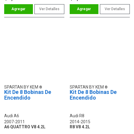
Ver Detalles
Ver Detalles
SPARTAN BY KEM
SPARTAN BY KEM
Kit De 8 Bobinas De
Kit De 8 Bobinas De
Encendido
Encendido
Audi A6
Audi R8
2007-2011
2014-2015
A6 QUATTRO V8 4.2L
R8 V8 4.2L