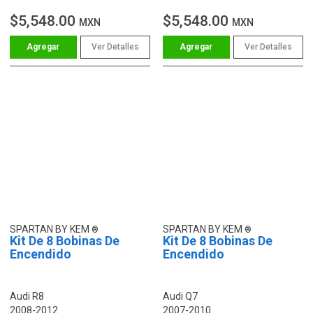
$5,548.00
$5,548.00
MXN
MXN
Ver Detalles
Ver Detalles
SPARTAN BY KEM
SPARTAN BY KEM
Kit De 8 Bobinas De
Kit De 8 Bobinas De
Encendido
Encendido
Audi R8
Audi Q7
2008-2012
2007-2010