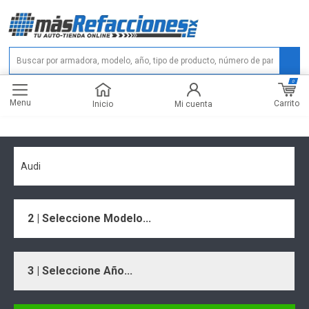
0
Menu
Carrito
Inicio
Mi cuenta
Audi
2 | Seleccione Modelo...
3 | Seleccione Año...