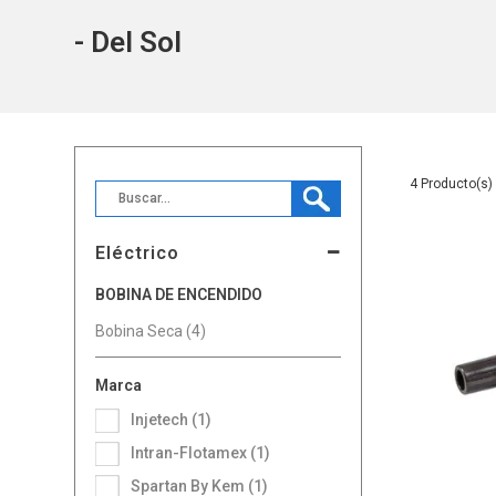
- Del Sol
4
Eléctrico
BOBINA DE ENCENDIDO
Bobina Seca (4)
Marca
Injetech (1)
Intran-Flotamex (1)
Spartan By Kem (1)