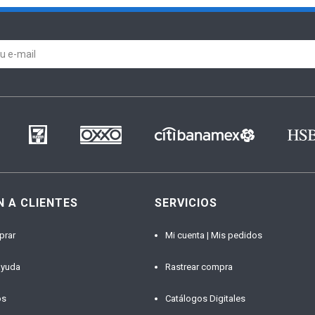
N A CLIENTES
SERVICIOS
prar
Mi cuenta | Mis pedidos
ayuda
Rastrear compra
os
Catálogos Digitales