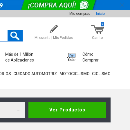
Mis compras
Inicio
0
Mi cuenta | Mis Pedidos
Carrito
Más de 1 Millón
Cómo
de Aplicaciones
Comprar
ORIOS
CUIDADO AUTOMOTRIZ
MOTOCICLISMO
CICLISMO
Ver Productos