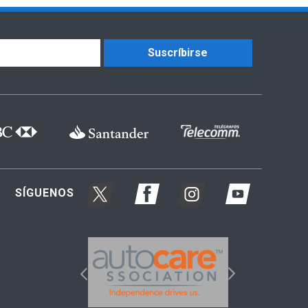
Suscríbirse
SÍGUENOS