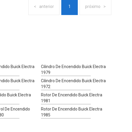
anterior
1
próximo
ndido Buick Electra
Cilindro De Encendido Buick Electra
1979
ndido Buick Electra
Cilindro De Encendido Buick Electra
1972
ido Buick Electra
Rotor De Encendido Buick Electra
1981
ol De Encendido
Rotor De Encendido Buick Electra
980
1985