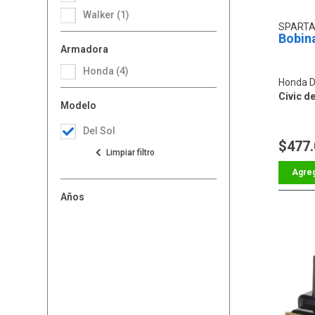
Walker (1)
SPARTA
Bobin
Armadora
Honda (4)
Honda D
Civic de
Modelo
Del Sol
$477
Años