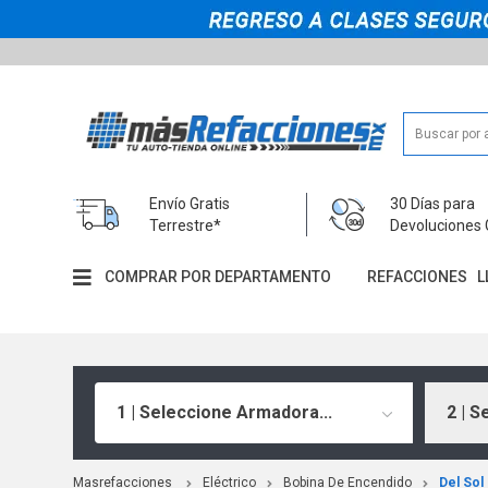
Envío Gratis
30 Días para
Terrestre*
Devoluciones 
COMPRAR POR DEPARTAMENTO
REFACCIONES
L
1 | Seleccione Armadora...
2 | S
Masrefacciones
Eléctrico
Bobina De Encendido
Del Sol