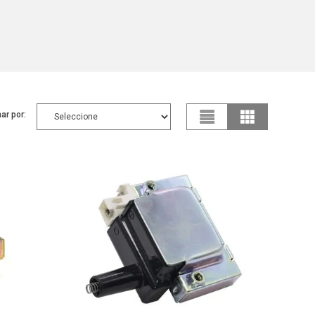
ar por: