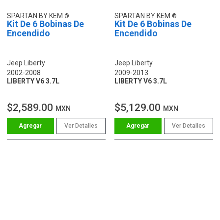
SPARTAN BY KEM
SPARTAN BY KEM
Kit De 6 Bobinas De
Kit De 6 Bobinas De
Encendido
Encendido
Jeep Liberty
Jeep Liberty
2002-2008
2009-2013
LIBERTY V6 3.7L
LIBERTY V6 3.7L
$2,589.00
$5,129.00
MXN
MXN
Ver Detalles
Ver Detalles