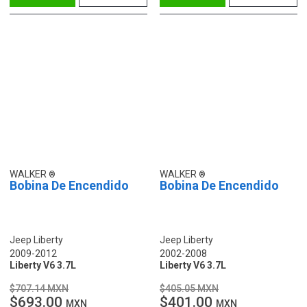
WALKER
WALKER
Bobina De Encendido
Bobina De Encendido
Jeep Liberty
Jeep Liberty
2009-2012
2002-2008
Liberty V6 3.7L
Liberty V6 3.7L
$707.14 MXN
$405.05 MXN
$693.00
$401.00
MXN
MXN