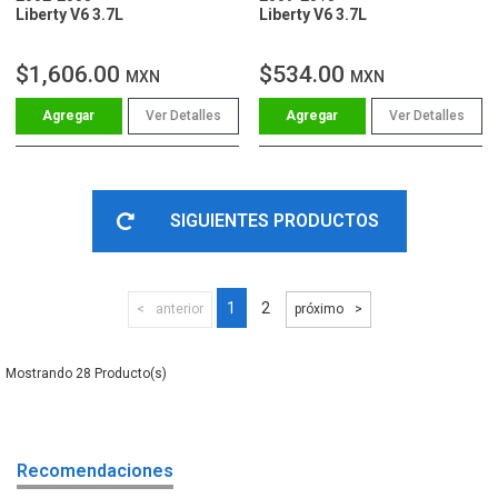
Liberty V6 3.7L
Liberty V6 3.7L
$1,606.00
$534.00
MXN
MXN
Ver Detalles
Ver Detalles
SIGUIENTES PRODUCTOS
1
2
anterior
próximo
28
Recomendaciones