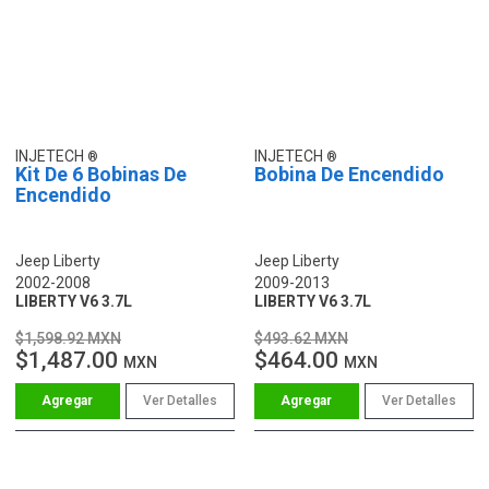
INJETECH
INJETECH
Kit De 6 Bobinas De
Bobina De Encendido
Encendido
Jeep Liberty
Jeep Liberty
2002-2008
2009-2013
LIBERTY V6 3.7L
LIBERTY V6 3.7L
$1,598.92 MXN
$493.62 MXN
$1,487.00
$464.00
MXN
MXN
Ver Detalles
Ver Detalles