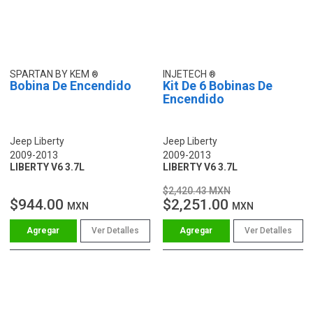
SPARTAN BY KEM
INJETECH
Bobina De Encendido
Kit De 6 Bobinas De
Encendido
Jeep Liberty
Jeep Liberty
2009-2013
2009-2013
LIBERTY V6 3.7L
LIBERTY V6 3.7L
$2,420.43 MXN
$944.00
$2,251.00
MXN
MXN
Ver Detalles
Ver Detalles