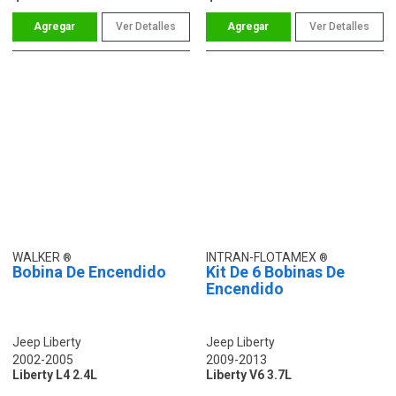
Ver Detalles
Ver Detalles
WALKER
INTRAN-FLOTAMEX
Bobina De Encendido
Kit De 6 Bobinas De
Encendido
Jeep Liberty
Jeep Liberty
2002-2005
2009-2013
Liberty L4 2.4L
Liberty V6 3.7L