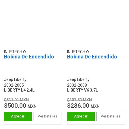
INJETECH
INJETECH
Bobina De Encendido
Bobina De Encendido
Jeep Liberty
Jeep Liberty
2002-2005
2002-2008
LIBERTY L4 2.4L
LIBERTY V6 3.7L
$531.91 MXN
$307.53 MXN
$500.00
$286.00
MXN
MXN
Ver Detalles
Ver Detalles