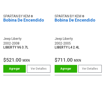
SPARTAN BY KEM
SPARTAN BY KEM
Bobina De Encendido
Bobina De Encendido
Jeep Liberty
Jeep Liberty
2002-2008
2002-2005
LIBERTY V6 3.7L
LIBERTY L4 2.4L
$521.00
$711.00
MXN
MXN
Ver Detalles
Ver Detalles