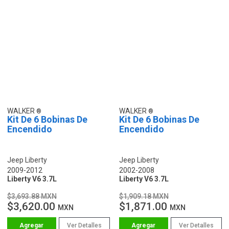
WALKER
WALKER
Kit De 6 Bobinas De
Kit De 6 Bobinas De
Encendido
Encendido
Jeep Liberty
Jeep Liberty
2009-2012
2002-2008
Liberty V6 3.7L
Liberty V6 3.7L
$3,693.88 MXN
$1,909.18 MXN
$3,620.00
$1,871.00
MXN
MXN
Ver Detalles
Ver Detalles