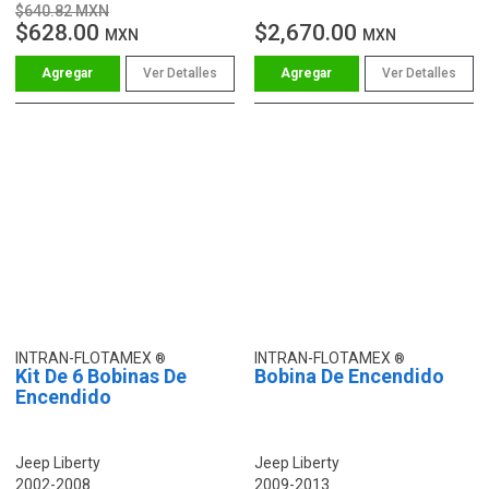
$640.82 MXN
$628.00
$2,670.00
MXN
MXN
Ver Detalles
Ver Detalles
INTRAN-FLOTAMEX
INTRAN-FLOTAMEX
Kit De 6 Bobinas De
Bobina De Encendido
Encendido
Jeep Liberty
Jeep Liberty
2002-2008
2009-2013