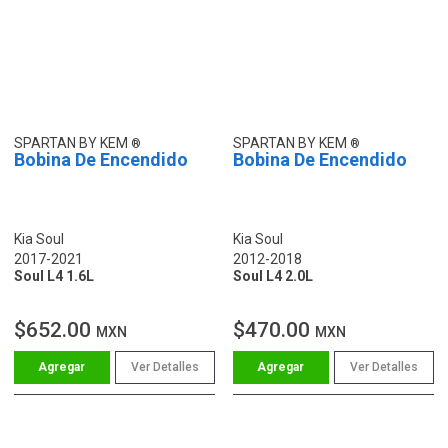
SPARTAN BY KEM
SPARTAN BY KEM
Bobina De Encendido
Bobina De Encendido
Kia Soul
Kia Soul
2017-2021
2012-2018
Soul L4 1.6L
Soul L4 2.0L
$652.00
$470.00
MXN
MXN
Ver Detalles
Ver Detalles