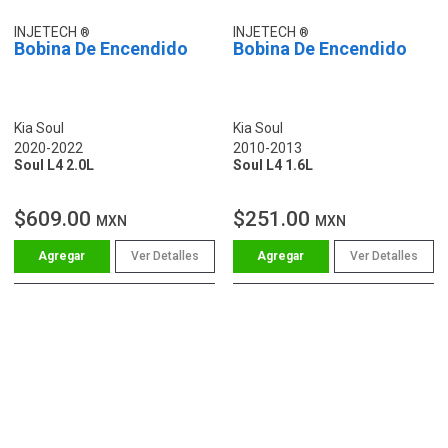
INJETECH
INJETECH
Bobina De Encendido
Bobina De Encendido
Kia Soul
Kia Soul
2020-2022
2010-2013
Soul L4 2.0L
Soul L4 1.6L
$609.00
$251.00
MXN
MXN
Ver Detalles
Ver Detalles