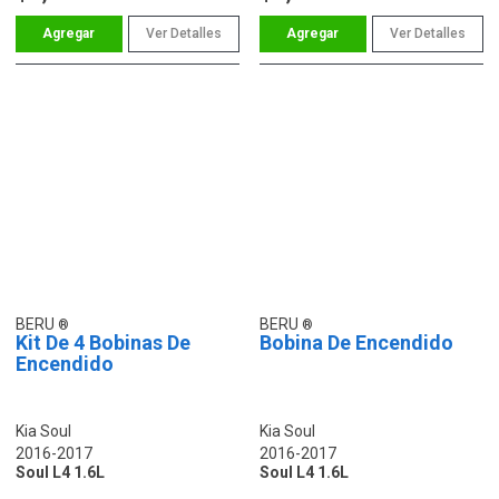
Ver Detalles
Ver Detalles
BERU
BERU
Kit De 4 Bobinas De
Bobina De Encendido
Encendido
Kia Soul
Kia Soul
2016-2017
2016-2017
Soul L4 1.6L
Soul L4 1.6L