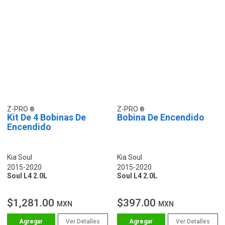
Z-PRO
Z-PRO
Kit De 4 Bobinas De
Bobina De Encendido
Encendido
Kia Soul
Kia Soul
2015-2020
2015-2020
Soul L4 2.0L
Soul L4 2.0L
$1,281.00
$397.00
MXN
MXN
Ver Detalles
Ver Detalles