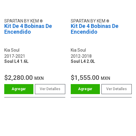
SPARTAN BY KEM
SPARTAN BY KEM
Kit De 4 Bobinas De
Kit De 4 Bobinas De
Encendido
Encendido
Kia Soul
Kia Soul
2017-2021
2012-2018
Soul L4 1.6L
Soul L4 2.0L
$2,280.00
$1,555.00
MXN
MXN
Ver Detalles
Ver Detalles