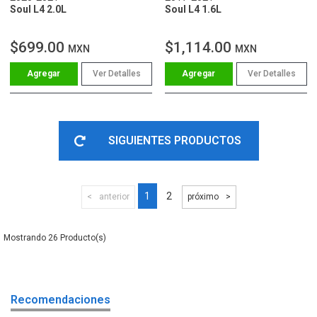
Soul L4 2.0L
Soul L4 1.6L
$699.00
$1,114.00
MXN
MXN
Ver Detalles
Ver Detalles
SIGUIENTES PRODUCTOS
1
2
anterior
próximo
26
Recomendaciones