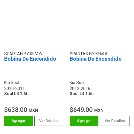
SPARTAN BY KEM
SPARTAN BY KEM
Bobina De Encendido
Bobina De Encendido
Kia Soul
Kia Soul
2010-2011
2012-2016
Soul L4 1.6L
Soul L4 1.6L
$638.00
$649.00
MXN
MXN
Ver Detalles
Ver Detalles