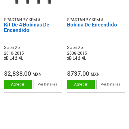
SPARTAN BY KEM
SPARTAN BY KEM
Kit De 4 Bobinas De
Bobina De Encendido
Encendido
Scion Xb
Scion Xb
2010-2015
2008-2015
xB L4 2.4L
xB L4 2.4L
$2,838.00
$737.00
MXN
MXN
Ver Detalles
Ver Detalles