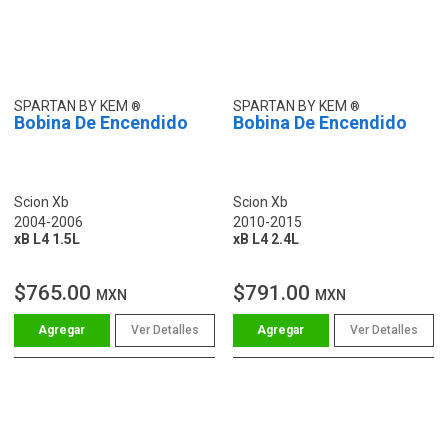
SPARTAN BY KEM
SPARTAN BY KEM
Bobina De Encendido
Bobina De Encendido
Scion Xb
Scion Xb
2004-2006
2010-2015
xB L4 1.5L
xB L4 2.4L
$765.00
$791.00
MXN
MXN
Ver Detalles
Ver Detalles