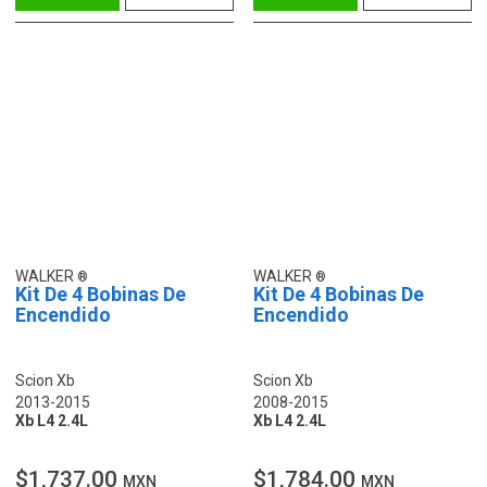
WALKER
WALKER
Kit De 4 Bobinas De
Kit De 4 Bobinas De
Encendido
Encendido
Scion Xb
Scion Xb
2013-2015
2008-2015
Xb L4 2.4L
Xb L4 2.4L
$1,737.00
$1,784.00
MXN
MXN