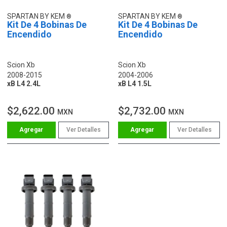
SPARTAN BY KEM
SPARTAN BY KEM
Kit De 4 Bobinas De
Kit De 4 Bobinas De
Encendido
Encendido
Scion Xb
Scion Xb
2008-2015
2004-2006
xB L4 2.4L
xB L4 1.5L
$2,622.00
$2,732.00
MXN
MXN
Ver Detalles
Ver Detalles