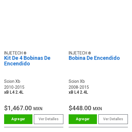
INJETECH
INJETECH
Kit De 4 Bobinas De
Bobina De Encendido
Encendido
Scion Xb
Scion Xb
2010-2015
2008-2015
xB L4 2.4L
xB L4 2.4L
$1,467.00
$448.00
MXN
MXN
Ver Detalles
Ver Detalles