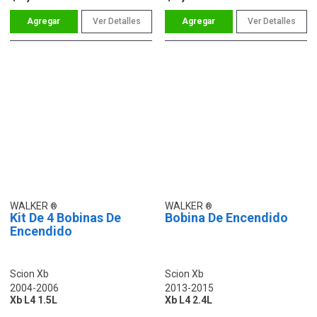
Ver Detalles
Ver Detalles
WALKER
WALKER
Kit De 4 Bobinas De
Bobina De Encendido
Encendido
Scion Xb
Scion Xb
2004-2006
2013-2015
Xb L4 1.5L
Xb L4 2.4L