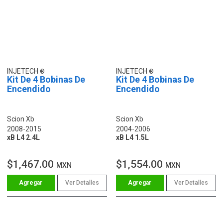
INJETECH
INJETECH
Kit De 4 Bobinas De
Kit De 4 Bobinas De
Encendido
Encendido
Scion Xb
Scion Xb
2008-2015
2004-2006
xB L4 2.4L
xB L4 1.5L
$1,467.00
$1,554.00
MXN
MXN
Ver Detalles
Ver Detalles