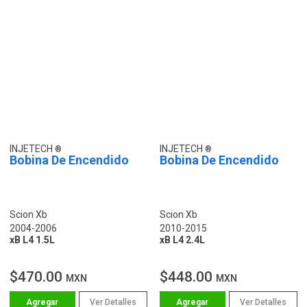
INJETECH
INJETECH
Bobina De Encendido
Bobina De Encendido
Scion Xb
Scion Xb
2004-2006
2010-2015
xB L4 1.5L
xB L4 2.4L
$470.00
$448.00
MXN
MXN
Ver Detalles
Ver Detalles