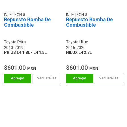
INJETECH
INJETECH
Repuesto Bomba De
Repuesto Bomba De
Combustible
Combustible
Toyota Prius
Toyota Hilux
2010-2019
2016-2020
PRIUS L4 1.8L - L4 1.5L
HILUX L4 2.7L
$601.00
$601.00
MXN
MXN
Ver Detalles
Ver Detalles