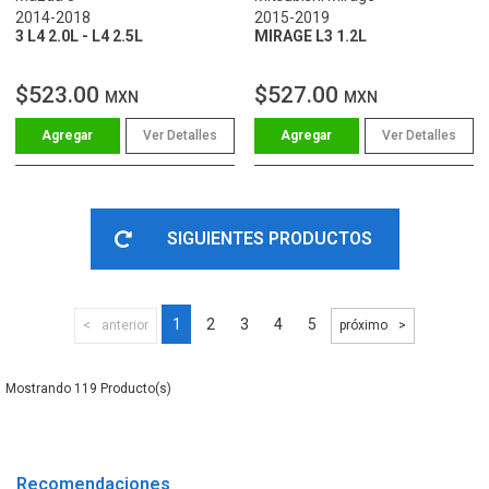
2014-2018
2015-2019
3 L4 2.0L - L4 2.5L
MIRAGE L3 1.2L
$523.00
$527.00
MXN
MXN
Ver Detalles
Ver Detalles
SIGUIENTES PRODUCTOS
1
2
3
4
5
anterior
próximo
119
Recomendaciones