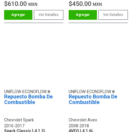
$610.00
$450.00
MXN
MXN
Ver Detalles
Ver Detalles
UNIFLOW-ECONOFLOW
UNIFLOW-ECONOFLOW
Repuesto Bomba De
Repuesto Bomba De
Combustible
Combustible
Chevrolet Spark
Chevrolet Aveo
2016-2017
2008-2018
Spark Classic L4 1.2L
AVEO L4 1.6L