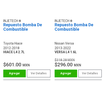
INJETECH
INJETECH
Repuesto Bomba De
Repuesto Bomba De
Combustible
Combustible
Toyota Hiace
Nissan Versa
2012-2018
2013-2022
HIACE L4 2.7L
VERSA L4 1.6L
$318.28 MXN
$601.00
$296.00
MXN
MXN
Ver Detalles
Ver Detalles