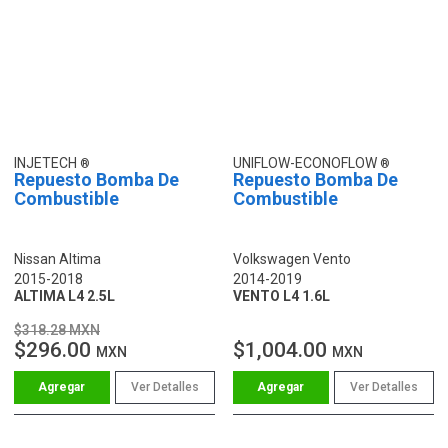
INJETECH
UNIFLOW-ECONOFLOW
Repuesto Bomba De
Repuesto Bomba De
Combustible
Combustible
Nissan Altima
Volkswagen Vento
2015-2018
2014-2019
ALTIMA L4 2.5L
VENTO L4 1.6L
$318.28 MXN
$296.00
$1,004.00
MXN
MXN
Ver Detalles
Ver Detalles