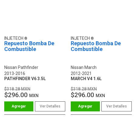
INJETECH
INJETECH
Repuesto Bomba De
Repuesto Bomba De
Combustible
Combustible
Nissan Pathfinder
Nissan March
2013-2016
2012-2021
PATHFINDER V6 3.5L
MARCH V4 1.6L
$318.28 MXN
$318.28 MXN
$296.00
$296.00
MXN
MXN
Ver Detalles
Ver Detalles