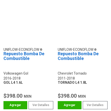
UNIFLOW-ECONOFLOW
UNIFLOW-ECONOFLOW
Repuesto Bomba De
Repuesto Bomba De
Combustible
Combustible
Volkswagen Gol
Chevrolet Tornado
2016-2018
2011-2018
GOL L4 1.6L
TORNADO L4 1.8L
$398.00
$398.00
MXN
MXN
Ver Detalles
Ver Detalles