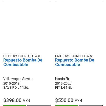
UNIFLOW-ECONOFLOW
UNIFLOW-ECONOFLOW
Repuesto Bomba De
Repuesto Bomba De
Combustible
Combustible
Volkswagen Saveiro
Honda Fit
2010-2018
2015-2020
SAVEIRO L4 1.6L
FIT L4 1.5L
$398.00
$550.00
MXN
MXN