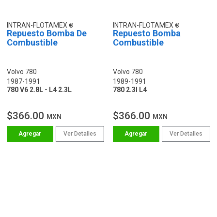
INTRAN-FLOTAMEX
INTRAN-FLOTAMEX
Repuesto Bomba De
Repuesto Bomba
Combustible
Combustible
Volvo 780
Volvo 780
1987-1991
1989-1991
780 V6 2.8L - L4 2.3L
780 2.3l L4
$366.00
$366.00
MXN
MXN
Ver Detalles
Ver Detalles