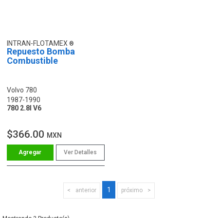
INTRAN-FLOTAMEX
Repuesto Bomba
Combustible
Volvo 780
1987-1990
780 2.8l V6
$366.00
MXN
Ver Detalles
1
anterior
próximo