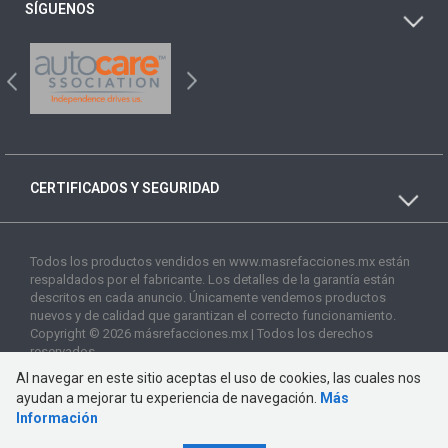
SÍGUENOS
CERTIFICADOS Y SEGURIDAD
Todos los productos vendidos en www.masrefacciones.mx están
respaldados por el fabricante. Los detalles de la garantía están
descritos en cada anuncio. Únicamente vendemos productos
nuevos y de calidad que garantizan el correcto funcionamiento.
Copyright © 2026 másrefacciones.mx | Todos los derechos
reservados
Al navegar en este sitio aceptas el uso de cookies, las cuales nos
ayudan a mejorar tu experiencia de navegación.
Más
Información