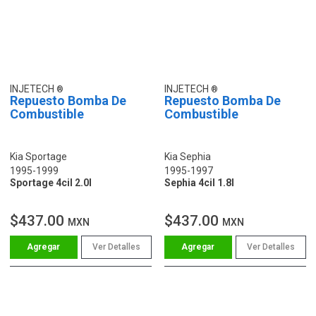
INJETECH
INJETECH
Repuesto Bomba De
Repuesto Bomba De
Combustible
Combustible
Kia Sportage
Kia Sephia
1995-1999
1995-1997
Sportage 4cil 2.0l
Sephia 4cil 1.8l
$437.00
$437.00
MXN
MXN
Ver Detalles
Ver Detalles