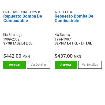
UNIFLOW-ECONOFLOW
INJETECH
Repuesto Bomba De
Repuesto Bomba De
Combustible
Combustible
Kia Sportage
Kia Sephia
1999-2002
1994-1997
SPORTAGE L4 2.0L
SEPHIA L4 1.6L - L4 1.8L
$442.00
$437.00
MXN
MXN
Ver Detalles
Ver Detalles