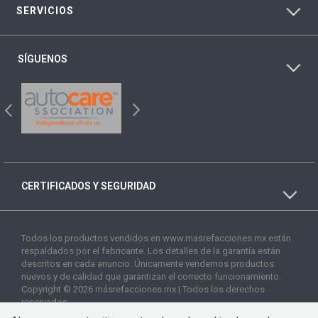
SERVICIOS
SÍGUENOS
CERTIFICADOS Y SEGURIDAD
Todos los productos vendidos en www.masrefacciones.mx están
respaldados por el fabricante. Los detalles de la garantía están
descritos en cada anuncio. Únicamente vendemos productos
nuevos y de calidad que garantizan el correcto funcionamiento.
Copyright © 2026 másrefacciones.mx | Todos los derechos
reservados