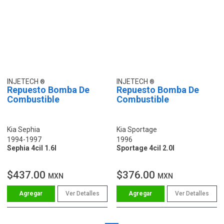
INJETECH
INJETECH
Repuesto Bomba De
Repuesto Bomba De
Combustible
Combustible
Kia Sephia
Kia Sportage
1994-1997
1996
Sephia 4cil 1.6l
Sportage 4cil 2.0l
$437.00
$376.00
MXN
MXN
Ver Detalles
Ver Detalles