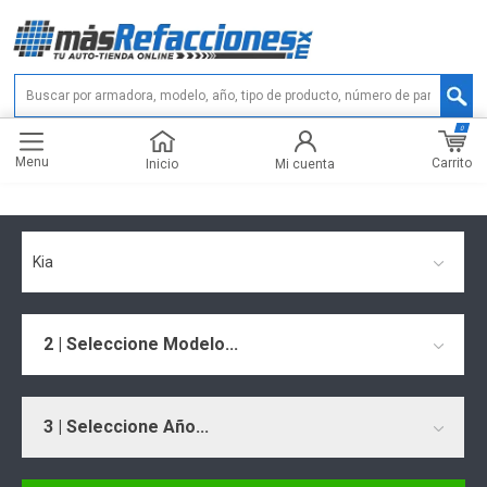
0
Menu
Carrito
Inicio
Mi cuenta
Kia
2 | Seleccione Modelo...
3 | Seleccione Año...