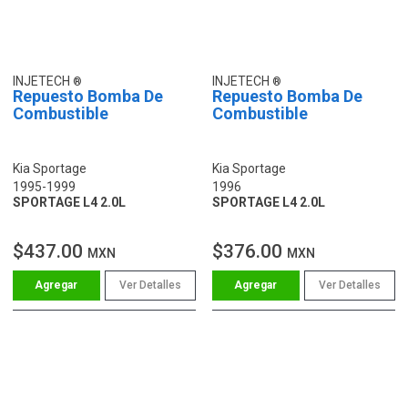
INJETECH
INJETECH
Repuesto Bomba De
Repuesto Bomba De
Combustible
Combustible
Kia Sportage
Kia Sportage
1995-1999
1996
SPORTAGE L4 2.0L
SPORTAGE L4 2.0L
$437.00
$376.00
MXN
MXN
Ver Detalles
Ver Detalles