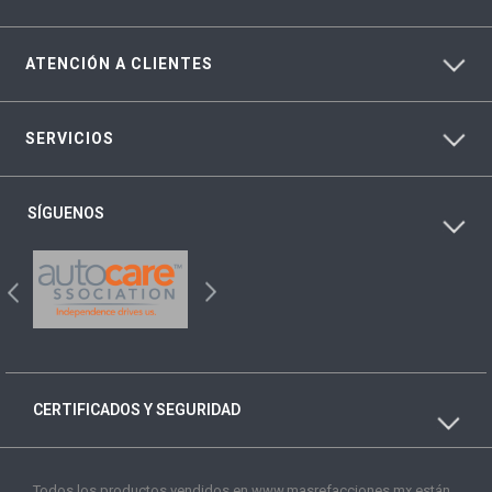
ATENCIÓN A CLIENTES
SERVICIOS
SÍGUENOS
CERTIFICADOS Y SEGURIDAD
Todos los productos vendidos en www.masrefacciones.mx están