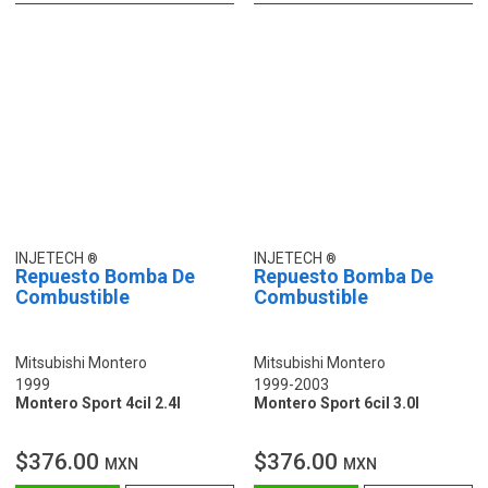
INJETECH
INJETECH
Repuesto Bomba De
Repuesto Bomba De
Combustible
Combustible
Mitsubishi Montero
Mitsubishi Montero
1999
1999-2003
Montero Sport 4cil 2.4l
Montero Sport 6cil 3.0l
$376.00
$376.00
MXN
MXN