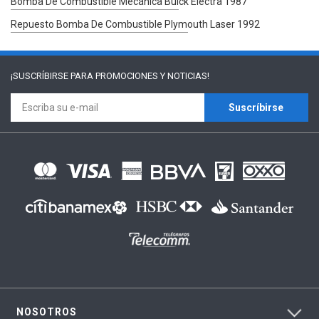
Bomba De Combustible Mecánica Buick Electra 1987
Repuesto Bomba De Combustible Plymouth Laser 1992
¡SUSCRÍBIRSE PARA
PROMOCIONES Y NOTICIAS!
Suscríbirse
NOSOTROS