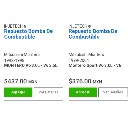
INJETECH
INJETECH
Repuesto Bomba De
Repuesto Bomba De
Combustible
Combustible
Mitsubishi Montero
Mitsubishi Montero
1992-1998
1999-2004
MONTERO V6 3.0L - V6 3.5L
Montero Sport V6 3.0L - V6
3.5L - L4 2.4L
$437.00
$376.00
MXN
MXN
Ver Detalles
Ver Detalles