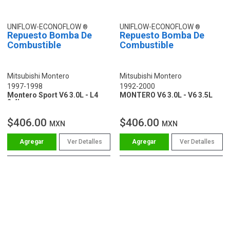
UNIFLOW-ECONOFLOW
UNIFLOW-ECONOFLOW
Repuesto Bomba De
Repuesto Bomba De
Combustible
Combustible
Mitsubishi Montero
Mitsubishi Montero
1997-1998
1992-2000
Montero Sport V6 3.0L - L4
MONTERO V6 3.0L - V6 3.5L
2.4L
$406.00
$406.00
MXN
MXN
Ver Detalles
Ver Detalles