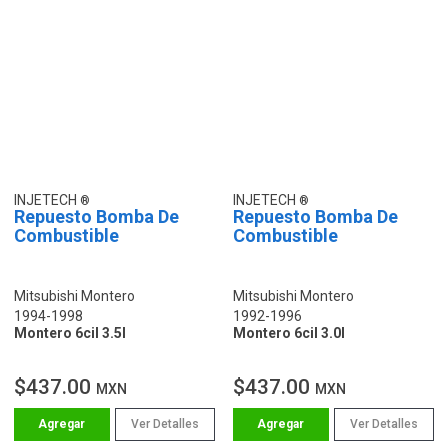
INJETECH
INJETECH
Repuesto Bomba De
Repuesto Bomba De
Combustible
Combustible
Mitsubishi Montero
Mitsubishi Montero
1994-1998
1992-1996
Montero 6cil 3.5l
Montero 6cil 3.0l
$437.00
$437.00
MXN
MXN
Ver Detalles
Ver Detalles