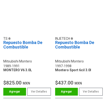
TS
INJETECH
Repuesto Bomba De
Repuesto Bomba De
Combustible
Combustible
Mitsubishi Montero
Mitsubishi Montero
1989-1991
1997-1998
MONTERO V6 3.0L
Montero Sport 6cil 3.0l
$825.00
$437.00
MXN
MXN
Ver Detalles
Ver Detalles