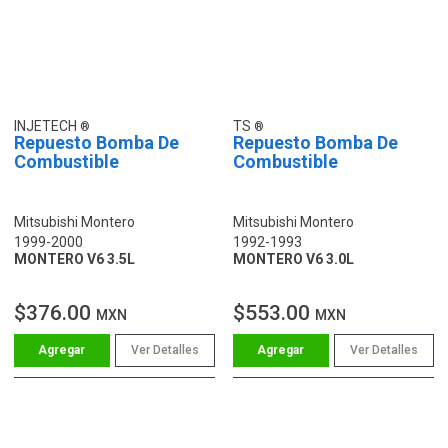
INJETECH
TS
Repuesto Bomba De
Repuesto Bomba De
Combustible
Combustible
Mitsubishi Montero
Mitsubishi Montero
1999-2000
1992-1993
MONTERO V6 3.5L
MONTERO V6 3.0L
$376.00
$553.00
MXN
MXN
Ver Detalles
Ver Detalles