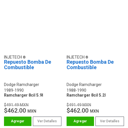
INJETECH
INJETECH
Repuesto Bomba De
Repuesto Bomba De
Combustible
Combustible
Dodge Ramcharger
Dodge Ramcharger
1989-1990
1988-1990
Ramcharger 8cil 5.9l
Ramcharger 8cil 5.2l
$491.49 MXN
$491.49 MXN
$462.00
$462.00
MXN
MXN
Ver Detalles
Ver Detalles