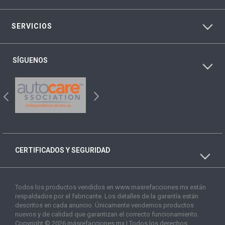
SERVICIOS
SÍGUENOS
CERTIFICADOS Y SEGURIDAD
Todos los productos vendidos en www.masrefacciones.mx están
respaldados por el fabricante. Los detalles de la garantía están
descritos en cada anuncio. Únicamente vendemos productos
nuevos y de calidad que garantizan el correcto funcionamiento.
Copyright © 2026 másrefacciones.mx | Todos los derechos