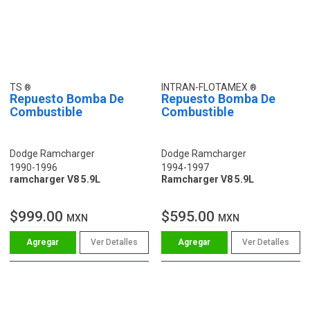
TS
INTRAN-FLOTAMEX
Repuesto Bomba De
Repuesto Bomba De
Combustible
Combustible
Dodge Ramcharger
Dodge Ramcharger
1990-1996
1994-1997
ramcharger V8 5.9L
Ramcharger V8 5.9L
$999.00
$595.00
MXN
MXN
Ver Detalles
Ver Detalles