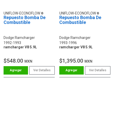
UNIFLOW-ECONOFLOW
UNIFLOW-ECONOFLOW
Repuesto Bomba De
Repuesto Bomba De
Combustible
Combustible
Dodge Ramcharger
Dodge Ramcharger
1992-1993
1993-1996
ramcharger V8 5.9L
ramcharger V8 5.9L
$548.00
$1,395.00
MXN
MXN
Ver Detalles
Ver Detalles