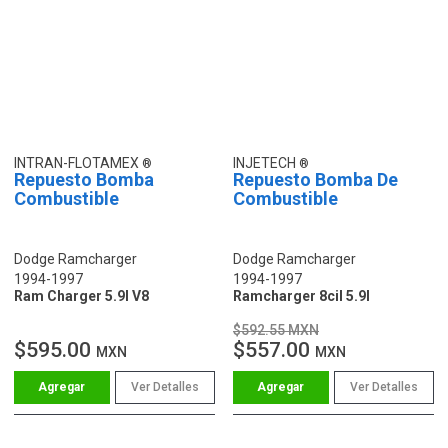
INTRAN-FLOTAMEX
INJETECH
Repuesto Bomba
Repuesto Bomba De
Combustible
Combustible
Dodge Ramcharger
Dodge Ramcharger
1994-1997
1994-1997
Ram Charger 5.9l V8
Ramcharger 8cil 5.9l
$592.55 MXN
$595.00
$557.00
MXN
MXN
Ver Detalles
Ver Detalles