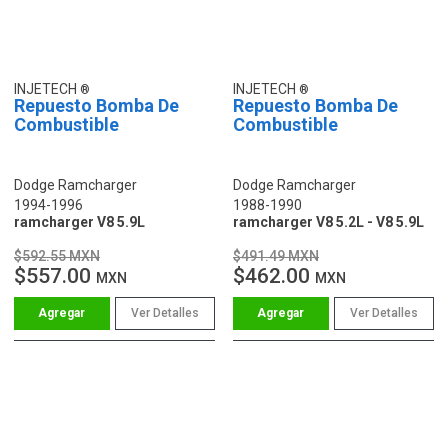
INJETECH
INJETECH
Repuesto Bomba De
Repuesto Bomba De
Combustible
Combustible
Dodge Ramcharger
Dodge Ramcharger
1994-1996
1988-1990
ramcharger V8 5.9L
ramcharger V8 5.2L - V8 5.9L
$592.55 MXN
$491.49 MXN
$557.00
$462.00
MXN
MXN
Ver Detalles
Ver Detalles