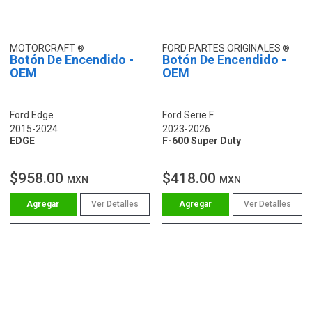
MOTORCRAFT
FORD PARTES ORIGINALES
Botón De Encendido -
Botón De Encendido -
OEM
OEM
Ford Edge
Ford Serie F
2015-2024
2023-2026
EDGE
F-600 Super Duty
$958.00
$418.00
MXN
MXN
Ver Detalles
Ver Detalles