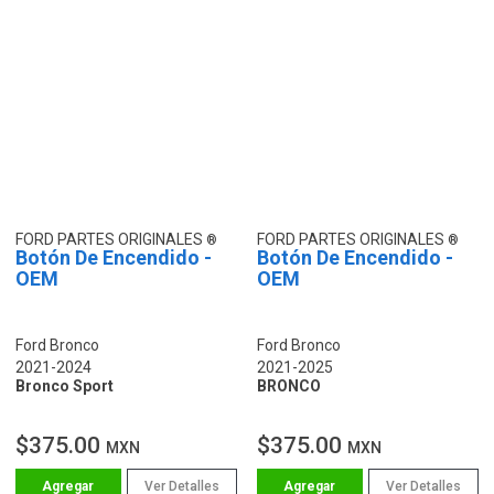
FORD PARTES ORIGINALES
FORD PARTES ORIGINALES
Botón De Encendido -
Botón De Encendido -
OEM
OEM
Ford Bronco
Ford Bronco
2021-2024
2021-2025
Bronco Sport
BRONCO
$375.00
$375.00
MXN
MXN
Ver Detalles
Ver Detalles