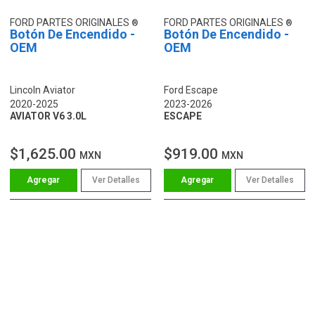
FORD PARTES ORIGINALES
FORD PARTES ORIGINALES
Botón De Encendido -
Botón De Encendido -
OEM
OEM
Lincoln Aviator
Ford Escape
2020-2025
2023-2026
AVIATOR V6 3.0L
ESCAPE
$1,625.00
$919.00
MXN
MXN
Ver Detalles
Ver Detalles