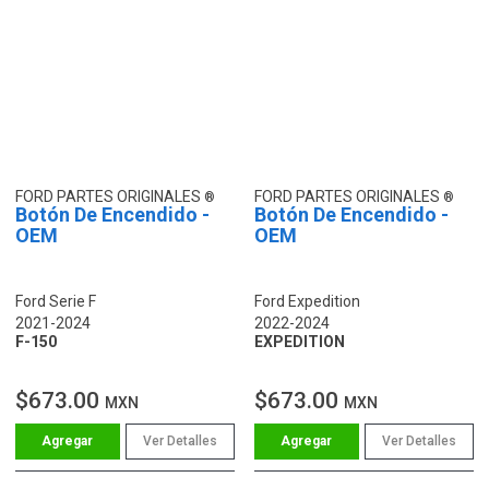
FORD PARTES ORIGINALES
FORD PARTES ORIGINALES
Botón De Encendido -
Botón De Encendido -
OEM
OEM
Ford Serie F
Ford Expedition
2021-2024
2022-2024
F-150
EXPEDITION
$673.00
$673.00
MXN
MXN
Ver Detalles
Ver Detalles