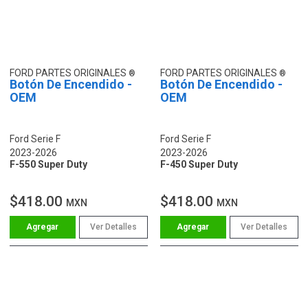
FORD PARTES ORIGINALES
FORD PARTES ORIGINALES
Botón De Encendido -
Botón De Encendido -
OEM
OEM
Ford Serie F
Ford Serie F
2023-2026
2023-2026
F-550 Super Duty
F-450 Super Duty
$418.00
$418.00
MXN
MXN
Ver Detalles
Ver Detalles