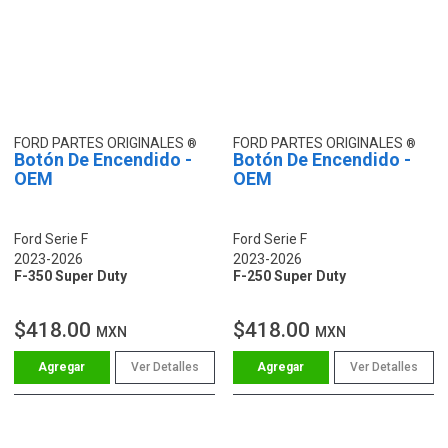
FORD PARTES ORIGINALES
FORD PARTES ORIGINALES
Botón De Encendido -
Botón De Encendido -
OEM
OEM
Ford Serie F
Ford Serie F
2023-2026
2023-2026
F-350 Super Duty
F-250 Super Duty
$418.00
$418.00
MXN
MXN
Ver Detalles
Ver Detalles