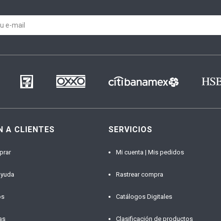
N A CLIENTES
SERVICIOS
prar
Mi cuenta | Mis pedidos
ayuda
Rastrear compra
os
Catálogos Digitales
as
Clasificación de productos