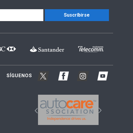
Suscríbirse
SÍGUENOS