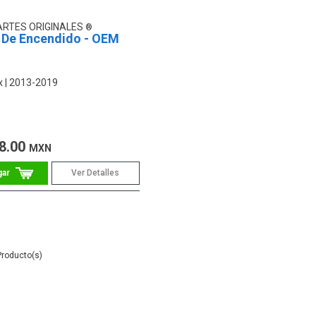
ARTES ORIGINALES
 De Encendido - OEM
x
2013-2019
8.00
MXN
Ver Detalles