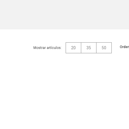
Orden
20
35
50
Mostrar artículos: