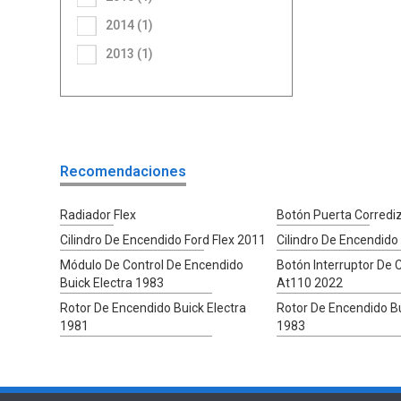
2014 (1)
2013 (1)
Recomendaciones
Radiador Flex
Botón Puerta Corredi
Cilindro De Encendido Ford Flex 2011
Cilindro De Encendido
Módulo De Control De Encendido
Botón Interruptor De C
Buick Electra 1983
At110 2022
Rotor De Encendido Buick Electra
Rotor De Encendido Bu
1981
1983