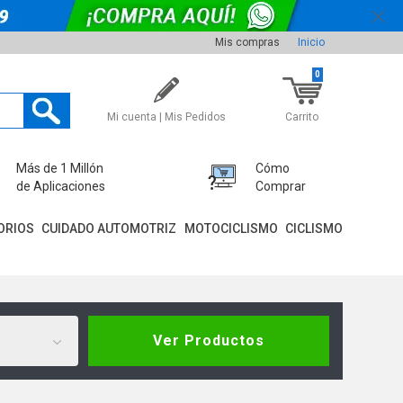
Mis compras
Inicio
0
Mi cuenta | Mis Pedidos
Carrito
Más de 1 Millón
Cómo
de Aplicaciones
Comprar
ORIOS
CUIDADO AUTOMOTRIZ
MOTOCICLISMO
CICLISMO
Ver Productos