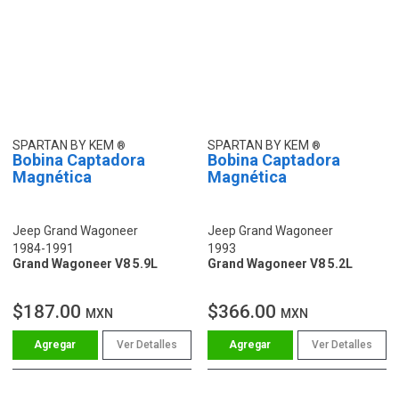
SPARTAN BY KEM
SPARTAN BY KEM
Bobina Captadora
Bobina Captadora
Magnética
Magnética
Jeep Grand Wagoneer
Jeep Grand Wagoneer
1984-1991
1993
Grand Wagoneer V8 5.9L
Grand Wagoneer V8 5.2L
$187.00
$366.00
MXN
MXN
Ver Detalles
Ver Detalles