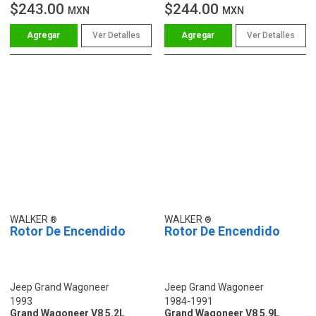
$243.00
$244.00
MXN
MXN
Ver Detalles
Ver Detalles
WALKER
WALKER
Rotor De Encendido
Rotor De Encendido
Jeep Grand Wagoneer
Jeep Grand Wagoneer
1993
1984-1991
Grand Wagoneer V8 5.2L
Grand Wagoneer V8 5.9L