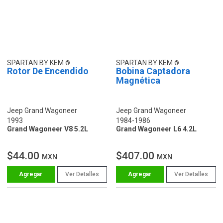
SPARTAN BY KEM
SPARTAN BY KEM
Rotor De Encendido
Bobina Captadora
Magnética
Jeep Grand Wagoneer
Jeep Grand Wagoneer
1993
1984-1986
Grand Wagoneer V8 5.2L
Grand Wagoneer L6 4.2L
$44.00
$407.00
MXN
MXN
Ver Detalles
Ver Detalles