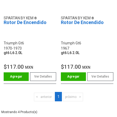
SPARTAN BY KEM
SPARTAN BY KEM
Rotor De Encendido
Rotor De Encendido
Triumph Gt6
Triumph Gt6
1970-1973
1967
gt6 L6 2.0L
gt6 L6 2.0L
$117.00
$117.00
MXN
MXN
Ver Detalles
Ver Detalles
1
anterior
próximo
4