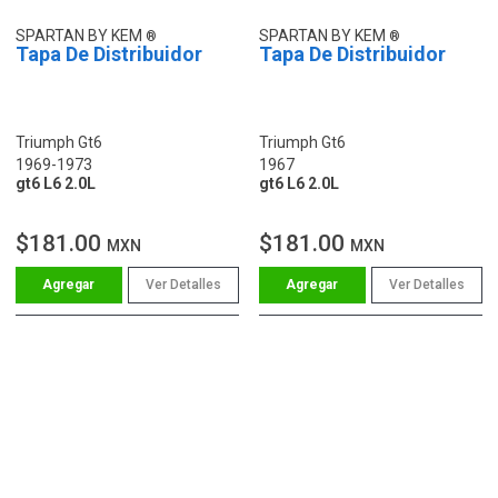
SPARTAN BY KEM
SPARTAN BY KEM
Tapa De Distribuidor
Tapa De Distribuidor
Triumph Gt6
Triumph Gt6
1969-1973
1967
gt6 L6 2.0L
gt6 L6 2.0L
$181.00
$181.00
MXN
MXN
Ver Detalles
Ver Detalles