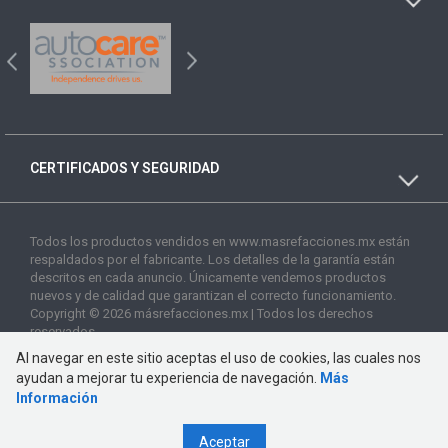
CERTIFICADOS Y SEGURIDAD
Todos los productos vendidos en www.masrefacciones.mx están
respaldados por el fabricante. Los detalles de la garantía están
descritos en cada anuncio. Únicamente vendemos productos
nuevos y de calidad que garantizan el correcto funcionamiento.
Copyright © 2026 másrefacciones.mx | Todos los derechos
reservados
Al navegar en este sitio aceptas el uso de cookies, las cuales nos
ayudan a mejorar tu experiencia de navegación.
Más
Información
Aceptar