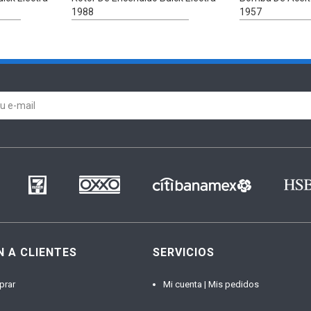
1988
1957
N A CLIENTES
SERVICIOS
prar
Mi cuenta | Mis pedidos