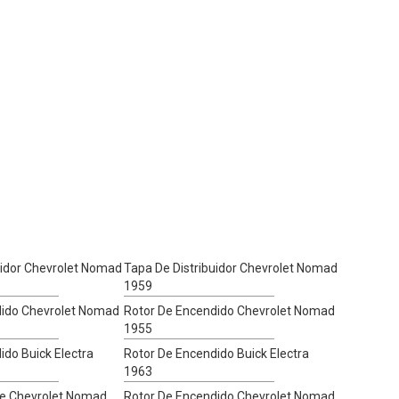
uidor Chevrolet Nomad
Tapa De Distribuidor Chevrolet Nomad
1959
dido Chevrolet Nomad
Rotor De Encendido Chevrolet Nomad
1955
ido Buick Electra
Rotor De Encendido Buick Electra
1963
e Chevrolet Nomad
Rotor De Encendido Chevrolet Nomad