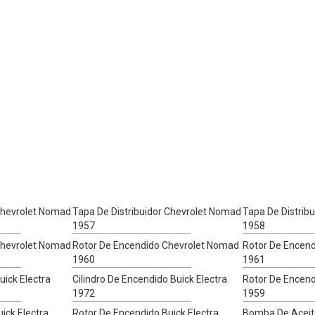
 Chevrolet Nomad
Tapa De Distribuidor Chevrolet Nomad
Tapa De Distrib
1957
1958
 Chevrolet Nomad
Rotor De Encendido Chevrolet Nomad
Rotor De Encen
1960
1961
uick Electra
Cilindro De Encendido Buick Electra
Rotor De Encend
1972
1959
ick Electra
Rotor De Encendido Buick Electra
Bomba De Aceit