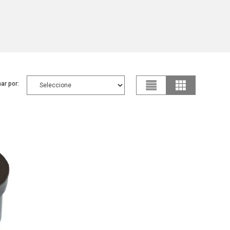
ar por: