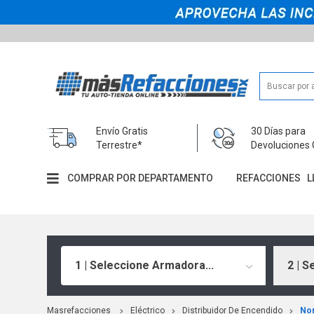
Envío Gratis
30 Días para
Terrestre*
Devoluciones 
COMPRAR POR DEPARTAMENTO
REFACCIONES
L
1 | Seleccione Armadora...
2 | S
Masrefacciones
Eléctrico
Distribuidor De Encendido
No