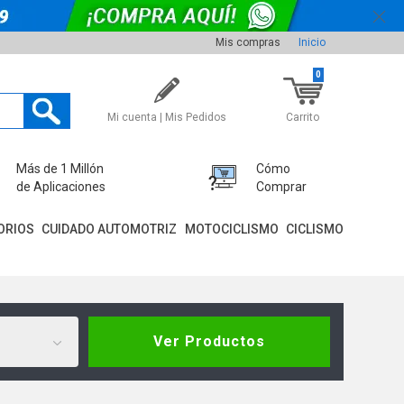
Mis compras
Inicio
0
Mi cuenta | Mis Pedidos
Carrito
Más de 1 Millón
Cómo
de Aplicaciones
Comprar
ORIOS
CUIDADO AUTOMOTRIZ
MOTOCICLISMO
CICLISMO
Ver Productos