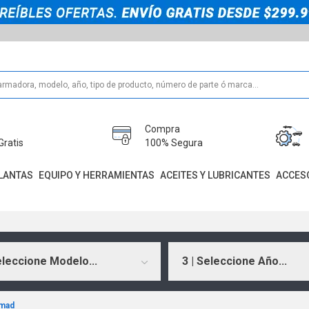
Compra
Gratis
100% Segura
LANTAS
EQUIPO Y HERRAMIENTAS
ACEITES Y LUBRICANTES
ACCES
eleccione Modelo...
3 | Seleccione Año...
mad