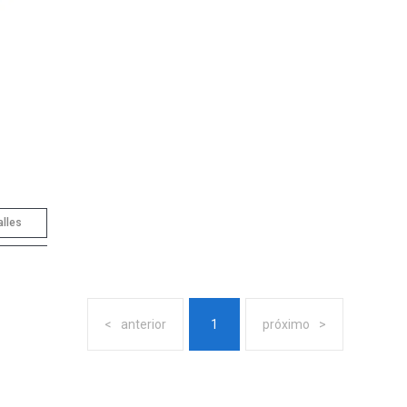
alles
anterior
1
próximo