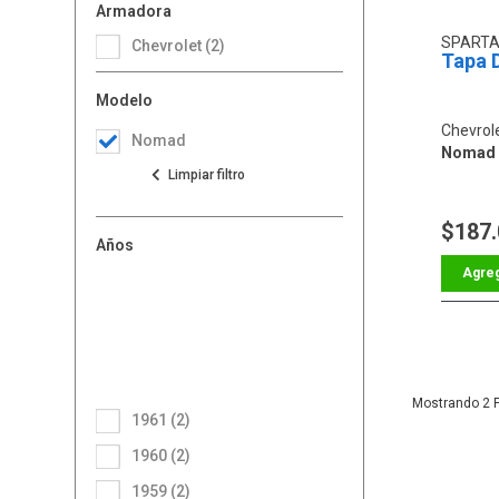
Armadora
SPARTA
Chevrolet (2)
Tapa D
Modelo
Chevrol
Nomad
Nomad 
$187
Años
2
1961 (2)
1960 (2)
1959 (2)