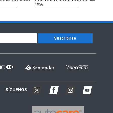
1956
Suscríbirse
SÍGUENOS